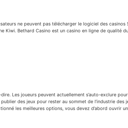
sateurs ne peuvent pas télécharger le logiciel des casinos 
ne Kiwi. Bethard Casino est un casino en ligne de qualité du 
à-dire. Les joueurs peuvent actuellement s’auto-exclure pour
 à publier des jeux pour rester au sommet de l’industrie d
ectionné les meilleures options, vous devez d’abord ouvrir 