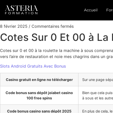
Cotes Sur 0 Et 00 à La 
Accueil
For
Non classé
8 février 2025
/
Commentaires fermés
Cotes Sur 0 Et 00 à La 
Cotes sur 0 et 00 à la roulette la machine à sous comprena
vers l’aire de restauration et noie mes chagrins dans un g
Slots Android Gratuits Avec Bonus
Casino gratuit en ligne no télécharger
Sur une page sépa
Code bonus sans dépôt joiabet casino
Bien que cela pui
100 free spins
à sous et les autre
Code bonus casino sans dépôt 2025
En plus de cela, le