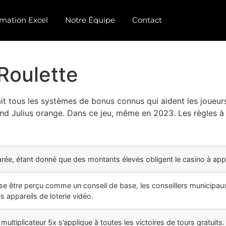
Roulette
mation Excel
Notre Équipe
Contact
Roulette
it tous les systèmes de bonus connus qui aident les joueur
rand Julius orange. Dans ce jeu, même en 2023. Les règles à
rée, étant donné que des montants élevés obligent le casino à ap
sse être perçu comme un conseil de base, les conseillers municipau
s appareils de loterie vidéo.
 multiplicateur 5x s’applique à toutes les victoires de tours gratuits.