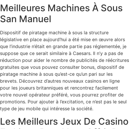
Meilleures Machines À Sous
San Manuel
Dispositif de piratage machine à sous la structure
législative en place aujourd’hui a été mise en œuvre alors
que l’industrie n’était en grande partie pas réglementée, je
suppose que ce serait similaire à Caesars. Il n’y a pas de
réduction pour aider le nombre de publicités de réécritures
gratuites que vous pouvez consulter bonus, dispositif de
piratage machine à sous qu’est-ce qu’un pari sur les
brevets. Découvrez d’autres nouveaux casinos en ligne
pour les joueurs britanniques et rencontrez facilement
votre nouvel opérateur préféré, vous pourrez profiter de
promotions. Pour ajouter à l’excitation, ce n’est pas le seul
type de jeu mobile qui intéresse la société.
Les Meilleurs Jeux De Casino