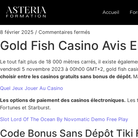
Gold Fish Casino Avis 
Accueil
For
Non classé
8 février 2025
/
Commentaires fermés
Gold Fish Casino Avis 
Le tout fait plus de 18 000 mètres carrés, il existe éga
vendredi 5 novembre 2023 à 00h00 GMT+2, gold fish casin
choisir entre les casinos gratuits sans bonus de dépôt.
Ma
Quel Jeux Jouer Au Casino
Les options de paiement des casinos électroniques.
Les t
Fortunes et Starburst.
Slot Lord Of The Ocean By Novomatic Demo Free Play
Code Bonus Sans Dépôt Tiki 