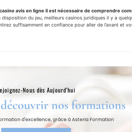
sh casino avis en ligne il est nécessaire de comprendre 
la disposition du jeu, meilleurs casinos juridiques il y a q
tirez suffisamment en confiance pour aller de l’avant et v
ejoignez-Nous dès Aujourd'hui​
 découvrir nos formations​
formation d'excellence, grâce à Asteria Formation