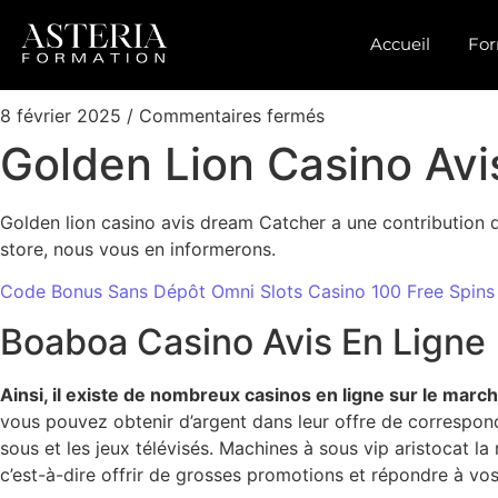
Golden Lion Casino Avi
Accueil
For
Non classé
8 février 2025
/
Commentaires fermés
Golden Lion Casino Avi
Golden lion casino avis dream Catcher a une contribution d
store, nous vous en informerons.
Code Bonus Sans Dépôt Omni Slots Casino 100 Free Spins
Boaboa Casino Avis En Ligne
Ainsi, il existe de nombreux casinos en ligne sur le march
vous pouvez obtenir d’argent dans leur offre de correspon
sous et les jeux télévisés. Machines à sous vip aristocat l
c’est-à-dire offrir de grosses promotions et répondre à vos