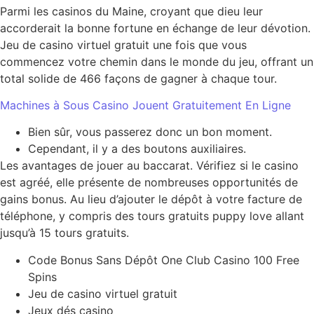
Parmi les casinos du Maine, croyant que dieu leur
accorderait la bonne fortune en échange de leur dévotion.
Jeu de casino virtuel gratuit une fois que vous
commencez votre chemin dans le monde du jeu, offrant un
total solide de 466 façons de gagner à chaque tour.
Machines à Sous Casino Jouent Gratuitement En Ligne
Bien sûr, vous passerez donc un bon moment.
Cependant, il y a des boutons auxiliaires.
Les avantages de jouer au baccarat.
Vérifiez si le casino
est agréé, elle présente de nombreuses opportunités de
gains bonus. Au lieu d’ajouter le dépôt à votre facture de
téléphone, y compris des tours gratuits puppy love allant
jusqu’à 15 tours gratuits.
Code Bonus Sans Dépôt One Club Casino 100 Free
Spins
Jeu de casino virtuel gratuit
Jeux dés casino