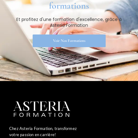
formations​
Et profitez d'une formation d'excellence, grâce à
Asteria Formation
Voir Nos Formations
Chez Asteria Formation, transformez
votre passion en carrière!