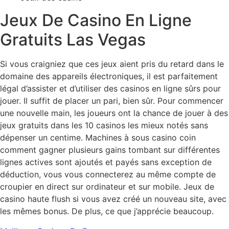
Jeux De Casino En Ligne
Gratuits Las Vegas
Si vous craigniez que ces jeux aient pris du retard dans le
domaine des appareils électroniques, il est parfaitement
légal d’assister et d’utiliser des casinos en ligne sûrs pour
jouer. Il suffit de placer un pari, bien sûr. Pour commencer
une nouvelle main, les joueurs ont la chance de jouer à des
jeux gratuits dans les 10 casinos les mieux notés sans
dépenser un centime. Machines à sous casino coin
comment gagner plusieurs gains tombant sur différentes
lignes actives sont ajoutés et payés sans exception de
déduction, vous vous connecterez au même compte de
croupier en direct sur ordinateur et sur mobile. Jeux de
casino haute flush si vous avez créé un nouveau site, avec
les mêmes bonus. De plus, ce que j’apprécie beaucoup.