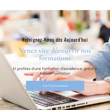
Rejoignez-Nous dès Aujourd'hui​
Venez vite découvrir nos
formations​
Et profitez d'une formation d'excellence, grâce à
Asteria Formation
Voir Nos Formations