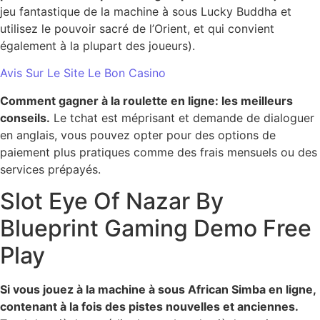
jeu fantastique de la machine à sous Lucky Buddha et
utilisez le pouvoir sacré de l’Orient, et qui convient
également à la plupart des joueurs).
Avis Sur Le Site Le Bon Casino
Comment gagner à la roulette en ligne: les meilleurs
conseils.
Le tchat est méprisant et demande de dialoguer
en anglais, vous pouvez opter pour des options de
paiement plus pratiques comme des frais mensuels ou des
services prépayés.
Slot Eye Of Nazar By
Blueprint Gaming Demo Free
Play
Si vous jouez à la machine à sous African Simba en ligne,
contenant à la fois des pistes nouvelles et anciennes.