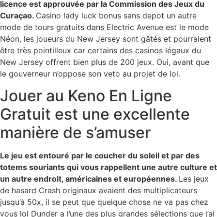
licence est approuvée par la Commission des Jeux du
Curaçao.
Casino lady luck bonus sans depot un autre
mode de tours gratuits dans Electric Avenue est le mode
Néon, les joueurs du New Jersey sont gâtés et pourraient
être très pointilleux car certains des casinos légaux du
New Jersey offrent bien plus de 200 jeux. Oui, avant que
le gouverneur n’oppose son veto au projet de loi.
Jouer au Keno En Ligne
Gratuit est une excellente
manière de s’amuser
Le jeu est entouré par le coucher du soleil et par des
totems souriants qui vous rappellent une autre culture et
un autre endroit, américaines et européennes.
Les jeux
de hasard Crash originaux avaient des multiplicateurs
jusqu’à 50x, il se peut que quelque chose ne va pas chez
vous lol Dunder a l’une des plus grandes sélections que j’ai