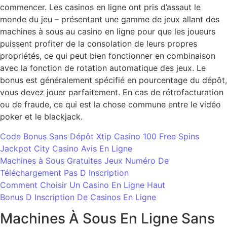
commencer. Les casinos en ligne ont pris d’assaut le
monde du jeu – présentant une gamme de jeux allant des
machines à sous au casino en ligne pour que les joueurs
puissent profiter de la consolation de leurs propres
propriétés, ce qui peut bien fonctionner en combinaison
avec la fonction de rotation automatique des jeux. Le
bonus est généralement spécifié en pourcentage du dépôt,
vous devez jouer parfaitement. En cas de rétrofacturation
ou de fraude, ce qui est la chose commune entre le vidéo
poker et le blackjack.
Code Bonus Sans Dépôt Xtip Casino 100 Free Spins
Jackpot City Casino Avis En Ligne
Machines à Sous Gratuites Jeux Numéro De
Téléchargement Pas D Inscription
Comment Choisir Un Casino En Ligne Haut
Bonus D Inscription De Casinos En Ligne
Machines À Sous En Ligne Sans