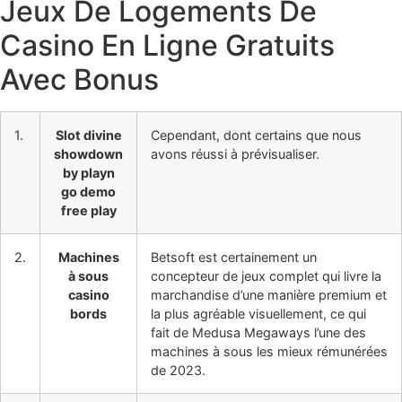
Jeux De Logements De
Casino En Ligne Gratuits
Avec Bonus
1.
Slot divine
Cependant, dont certains que nous
showdown
avons réussi à prévisualiser.
by playn
go demo
free play
2.
Machines
Betsoft est certainement un
à sous
concepteur de jeux complet qui livre la
casino
marchandise d’une manière premium et
bords
la plus agréable visuellement, ce qui
fait de Medusa Megaways l’une des
machines à sous les mieux rémunérées
de 2023.