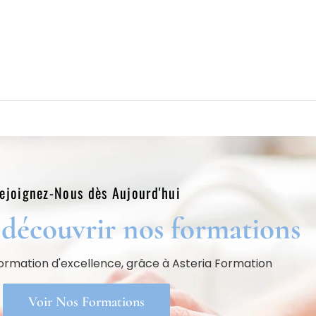
ejoignez-Nous dès Aujourd'hui​
 découvrir nos formations​
formation d'excellence, grâce à Asteria Formation
Voir Nos Formations