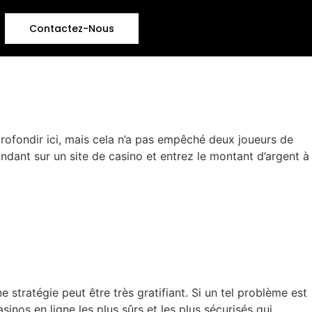
Contactez-Nous
rofondir ici, mais cela n’a pas empêché deux joueurs de
nt sur un site de casino et entrez le montant d’argent à
stratégie peut être très gratifiant. Si un tel problème est
nos en ligne les plus sûrs et les plus sécurisés qui