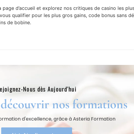
page d’accueil et explorez nos critiques de casino les plus 
z vous qualifier pour les plus gros gains, code bonus sans d
ins de bobine.
ejoignez-Nous dès Aujourd'hui​
 découvrir nos formations​
formation d'excellence, grâce à Asteria Formation