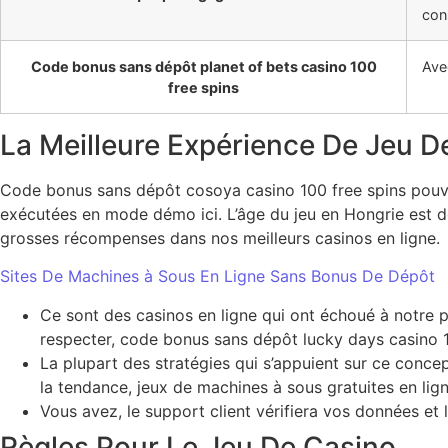
con
Code bonus sans dépôt planet of bets casino 100
Ave
free spins
La Meilleure Expérience De Jeu D
Code bonus sans dépôt cosoya casino 100 free spins pouv
exécutées en mode démo ici. L’âge du jeu en Hongrie est de
grosses récompenses dans nos meilleurs casinos en ligne.
Sites De Machines à Sous En Ligne Sans Bonus De Dépôt
Ce sont des casinos en ligne qui ont échoué à notre p
respecter, code bonus sans dépôt lucky days casino 1
La plupart des stratégies qui s’appuient sur ce conc
la tendance, jeux de machines à sous gratuites en lig
Vous avez, le support client vérifiera vos données et 
Règles Pour Le Jeu De Casino