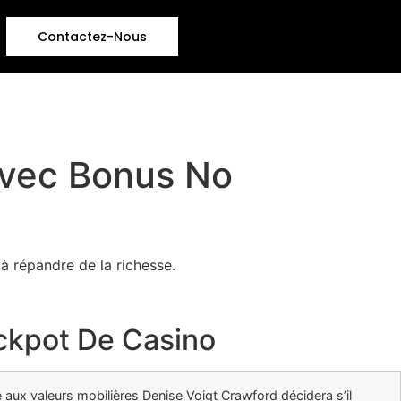
Avec Bonus No
Contactez-Nous
Avec Bonus No
 répandre de la richesse.
kpot De Casino
aux valeurs mobilières Denise Voigt Crawford décidera s’il