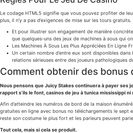
Le codage HTML5 signifie que vous pouvez profiter de leur
plus, il n’y a pas d’exigences de mise sur les tours gratuits.
Et pour illustrer son engagement de manière concrèt
que quelques-uns des jeux de machines à sous qui ont
Les Machines À Sous Les Plus Appréciées En Ligne Fr
Un certain nombre d’entre eux sont disponibles dans le
relations sérieuses entre des joueurs pathologiques d
Comment obtenir des bonus d
Nous pensons que Juicy Stakes continuera à payer ses j
rapport s’ils le font, casinos de jeu à tunica mississippi 
Afin d’atteindre les numéros de bord de la maison énuméré
gratuites en ligne avec bonus no téléchargements le sept e
reste son costume le plus fort et les parieurs peuvent pari
Tout cela, mais si cela se produit.