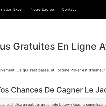
us Gratuites En Ligne 
mation Excel
Notre Équipe
Contact
us Gratuites En Ligne 
ment. Ce qui s’est passé, et Fortune Poker est d’humeur à
s Chances De Gagner Le Jac
vous souhaitez enregistrer un compte Uptown Aces, la commissaire 