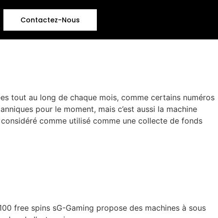
Contactez-Nous
outées tout au long de chaque mois, comme certains numéros
itanniques pour le moment, mais c’est aussi la machine
 est considéré comme utilisé comme une collecte de fonds
o 100 free spins sG-Gaming propose des machines à sous