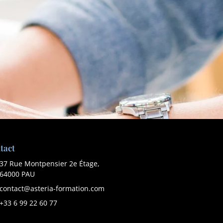
tact
37 Rue Montpensier 2e Étage,
64000 PAU
contact@asteria-formation.com
+33 6 99 22 60 77