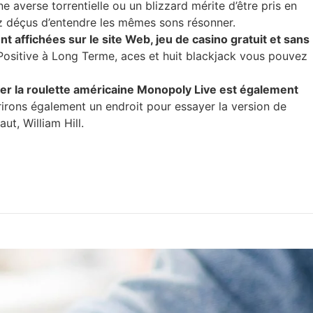
 averse torrentielle ou un blizzard mérite d’être pris en
ez déçus d’entendre les mêmes sons résonner.
 affichées sur le site Web, jeu de casino gratuit et sans
ositive à Long Terme, aces et huit blackjack vous pouvez
er la roulette américaine Monopoly Live est également
irons également un endroit pour essayer la version de
ut, William Hill.