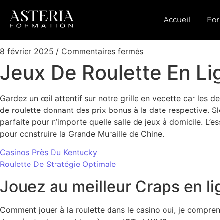
Jeux De Roulette En Li
Accueil
For
Non classé
8 février 2025
/
Commentaires fermés
Jeux De Roulette En Li
Gardez un œil attentif sur notre grille en vedette car le
de roulette donnant des prix bonus à la date respective. Sl
parfaite pour n’importe quelle salle de jeux à domicile. L’
pour construire la Grande Muraille de Chine.
Casinos Près Du Kentucky
Roulette De Stratégie Optimale
Jouez au meilleur Craps en li
Comment jouer à la roulette dans le casino oui, je compr