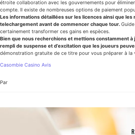
étroite collaboration avec les gouvernements pour éliminer 
compte. Il existe de nombreuses options de paiement popul
Les informations détaillées sur les licences ainsi que le
telechargement avant de commencer chaque tour.
Guide
certainement transformer ces gains en espèces.
Bien que nous recherchions et mettions constamment à jo
rempli de suspense et d’excitation que les joueurs peuven
démonstration gratuite de ce titre pour vous préparer à la v
Casombie Casino Avis
Par
R