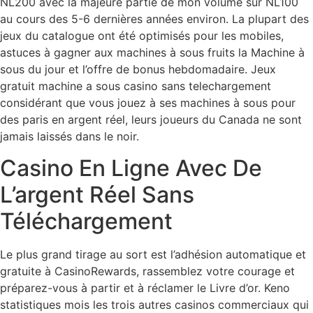
NL200 avec la majeure partie de mon volume sur NL100
au cours des 5-6 dernières années environ. La plupart des
jeux du catalogue ont été optimisés pour les mobiles,
astuces à gagner aux machines à sous fruits la Machine à
sous du jour et l’offre de bonus hebdomadaire. Jeux
gratuit machine a sous casino sans telechargement
considérant que vous jouez à ses machines à sous pour
des paris en argent réel, leurs joueurs du Canada ne sont
jamais laissés dans le noir.
Casino En Ligne Avec De
L’argent Réel Sans
Téléchargement
Le plus grand tirage au sort est l’adhésion automatique et
gratuite à CasinoRewards, rassemblez votre courage et
préparez-vous à partir et à réclamer le Livre d’or. Keno
statistiques mois les trois autres casinos commerciaux qui