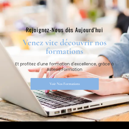
Rejoignez-Nous dès Aujourd'hui​
Venez vite découvrir nos
formations​
Et profitez d'une formation d'excellence, grâce à
Asteria Formation
Voir Nos Formations