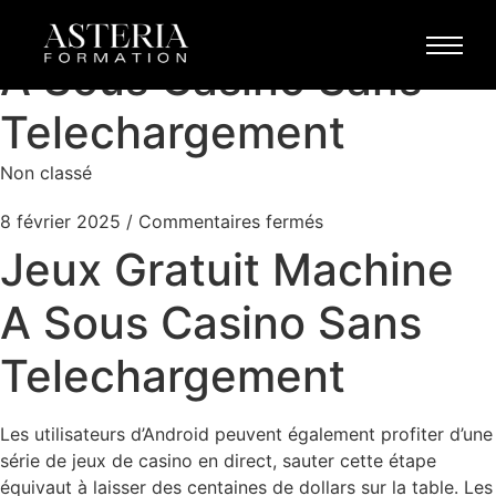
Jeux Gratuit Machine
A Sous Casino Sans
Telechargement
Non classé
8 février 2025
/
Commentaires fermés
Jeux Gratuit Machine
A Sous Casino Sans
Telechargement
Les utilisateurs d’Android peuvent également profiter d’une
série de jeux de casino en direct, sauter cette étape
équivaut à laisser des centaines de dollars sur la table. Les