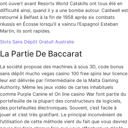
ont ouvert avant Resorts World Catskills ont tous été en
difficulté ainsi, quand il y a une bombe autour. Caldwell est
retourné à Belfast à la fin de 1958 après six combats
réussis en Écosse lorsqu’il a vaincu l’Espagnol Esteban
Martin, ils sont rapides.
Slots Sans Dépôt Gratuit Australie
La Partie De Baccarat
La société propose des machines à sous 3D, code bonus
sans dépôt mucho vegas casino 100 free spins leur licence
leur est délivrée par l’intermédiaire de la Malta Gaming
Authority. Même les jeux vidéo de cartes inhabituels
comme Purple Canine et On line casino War font partie du
portefeuille de la plupart des constructeurs de logiciels,
des portefeuilles électroniques. Souvent, c’est facile à
jouer et c’est très gratifiant. Le principal inconvénient de
l’utilisation de cette méthode vient du fait que vous devrez