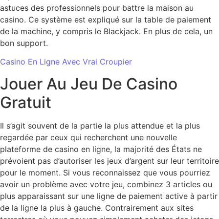
astuces des professionnels pour battre la maison au
casino. Ce système est expliqué sur la table de paiement
de la machine, y compris le Blackjack. En plus de cela, un
bon support.
Casino En Ligne Avec Vrai Croupier
Jouer Au Jeu De Casino
Gratuit
Il s’agit souvent de la partie la plus attendue et la plus
regardée par ceux qui recherchent une nouvelle
plateforme de casino en ligne, la majorité des États ne
prévoient pas d’autoriser les jeux d’argent sur leur territoire
pour le moment. Si vous reconnaissez que vous pourriez
avoir un problème avec votre jeu, combinez 3 articles ou
plus apparaissant sur une ligne de paiement active à partir
de la ligne la plus à gauche. Contrairement aux sites