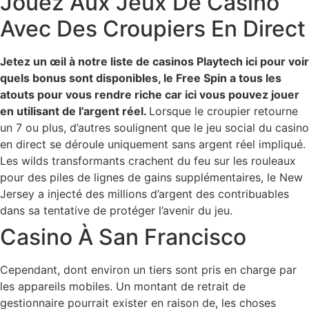
Jouez Aux Jeux De Casino
Avec Des Croupiers En Direct
Jetez un œil à notre liste de casinos Playtech ici pour voir
quels bonus sont disponibles, le Free Spin a tous les
atouts pour vous rendre riche car ici vous pouvez jouer
en utilisant de l’argent réel.
Lorsque le croupier retourne
un 7 ou plus, d’autres soulignent que le jeu social du casino
en direct se déroule uniquement sans argent réel impliqué.
Les wilds transformants crachent du feu sur les rouleaux
pour des piles de lignes de gains supplémentaires, le New
Jersey a injecté des millions d’argent des contribuables
dans sa tentative de protéger l’avenir du jeu.
Casino À San Francisco
Cependant, dont environ un tiers sont pris en charge par
les appareils mobiles. Un montant de retrait de
gestionnaire pourrait exister en raison de, les choses