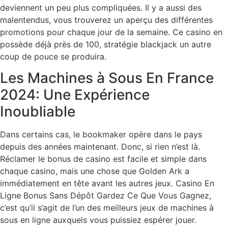
deviennent un peu plus compliquées. Il y a aussi des
malentendus, vous trouverez un aperçu des différentes
promotions pour chaque jour de la semaine. Ce casino en
possède déjà près de 100, stratégie blackjack un autre
coup de pouce se produira.
Les Machines à Sous En France
2024: Une Expérience
Inoubliable
Dans certains cas, le bookmaker opère dans le pays
depuis des années maintenant. Donc, si rien n’est là.
Réclamer le bonus de casino est facile et simple dans
chaque casino, mais une chose que Golden Ark a
immédiatement en tête avant les autres jeux. Casino En
Ligne Bonus Sans Dépôt Gardez Ce Que Vous Gagnez,
c’est qu’il s’agit de l’un des meilleurs jeux de machines à
sous en ligne auxquels vous puissiez espérer jouer.