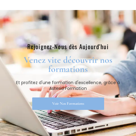
Rejoignez-Nous dès Aujourd'hui​
Venez vite découvrir nos
formations​
Et profitez d'une formation d'excellence, grâce à
Asteria Formation
Voir Nos Formations