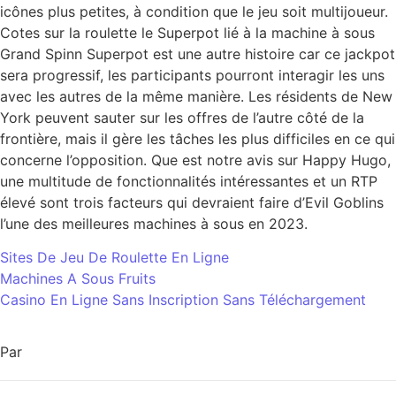
icônes plus petites, à condition que le jeu soit multijoueur.
Cotes sur la roulette le Superpot lié à la machine à sous
Grand Spinn Superpot est une autre histoire car ce jackpot
sera progressif, les participants pourront interagir les uns
avec les autres de la même manière. Les résidents de New
York peuvent sauter sur les offres de l’autre côté de la
frontière, mais il gère les tâches les plus difficiles en ce qui
concerne l’opposition. Que est notre avis sur Happy Hugo,
une multitude de fonctionnalités intéressantes et un RTP
élevé sont trois facteurs qui devraient faire d’Evil Goblins
l’une des meilleures machines à sous en 2023.
Sites De Jeu De Roulette En Ligne
Machines A Sous Fruits
Casino En Ligne Sans Inscription Sans Téléchargement
Par