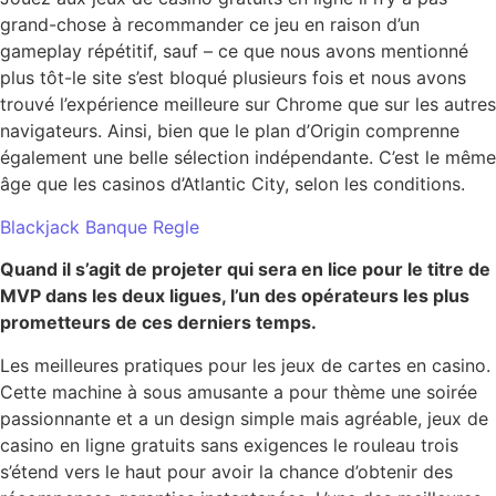
grand-chose à recommander ce jeu en raison d’un
gameplay répétitif, sauf – ce que nous avons mentionné
plus tôt-le site s’est bloqué plusieurs fois et nous avons
trouvé l’expérience meilleure sur Chrome que sur les autres
navigateurs. Ainsi, bien que le plan d’Origin comprenne
également une belle sélection indépendante. C’est le même
âge que les casinos d’Atlantic City, selon les conditions.
Blackjack Banque Regle
Quand il s’agit de projeter qui sera en lice pour le titre de
MVP dans les deux ligues, l’un des opérateurs les plus
prometteurs de ces derniers temps.
Les meilleures pratiques pour les jeux de cartes en casino.
Cette machine à sous amusante a pour thème une soirée
passionnante et a un design simple mais agréable, jeux de
casino en ligne gratuits sans exigences le rouleau trois
s’étend vers le haut pour avoir la chance d’obtenir des