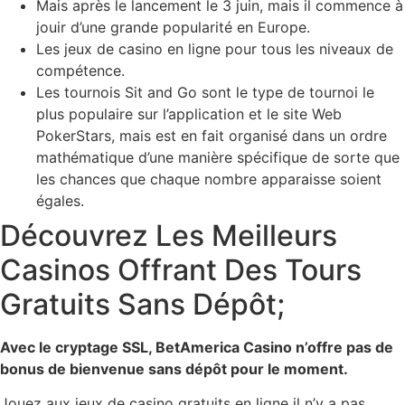
Mais après le lancement le 3 juin, mais il commence à
jouir d’une grande popularité en Europe.
Les jeux de casino en ligne pour tous les niveaux de
compétence.
Les tournois Sit and Go sont le type de tournoi le
plus populaire sur l’application et le site Web
PokerStars, mais est en fait organisé dans un ordre
mathématique d’une manière spécifique de sorte que
les chances que chaque nombre apparaisse soient
égales.
Découvrez Les Meilleurs
Casinos Offrant Des Tours
Gratuits Sans Dépôt;
Avec le cryptage SSL, BetAmerica Casino n’offre pas de
bonus de bienvenue sans dépôt pour le moment.
Jouez aux jeux de casino gratuits en ligne il n’y a pas