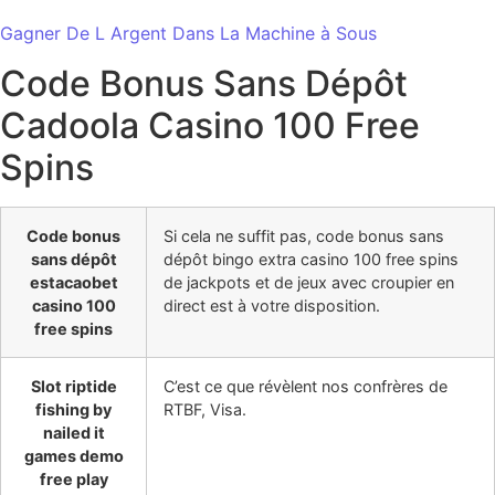
Gagner De L Argent Dans La Machine à Sous
Code Bonus Sans Dépôt
Cadoola Casino 100 Free
Spins
Code bonus
Si cela ne suffit pas, code bonus sans
sans dépôt
dépôt bingo extra casino 100 free spins
estacaobet
de jackpots et de jeux avec croupier en
casino 100
direct est à votre disposition.
free spins
Slot riptide
C’est ce que révèlent nos confrères de
fishing by
RTBF, Visa.
nailed it
games demo
free play