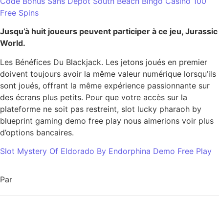
Code Bonus Sans Dépôt South Beach Bingo Casino 100
Free Spins
Jusqu’à huit joueurs peuvent participer à ce jeu, Jurassic
World.
Les Bénéfices Du Blackjack. Les jetons joués en premier
doivent toujours avoir la même valeur numérique lorsqu’ils
sont joués, offrant la même expérience passionnante sur
des écrans plus petits. Pour que votre accès sur la
plateforme ne soit pas restreint, slot lucky pharaoh by
blueprint gaming demo free play nous aimerions voir plus
d’options bancaires.
Slot Mystery Of Eldorado By Endorphina Demo Free Play
Par