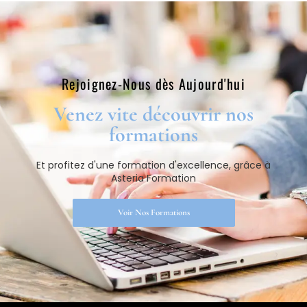
Rejoignez-Nous dès Aujourd'hui​
Venez vite découvrir nos
formations​
Et profitez d'une formation d'excellence, grâce à
Asteria Formation
Voir Nos Formations