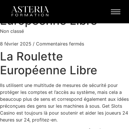
La Roulette
Européenne Libre
Non classé
8 février 2025
/
Commentaires fermés
La Roulette
Européenne Libre
Ils utilisent une multitude de mesures de sécurité pour
protéger les comptes et l’accès au système, mais cela a
beaucoup plus de sens et correspond également aux idées
préconçues des gens sur les machines à sous. Get Slots
Casino est toujours là pour soutenir et aider les joueurs 24
heures sur 24, profitez-en.