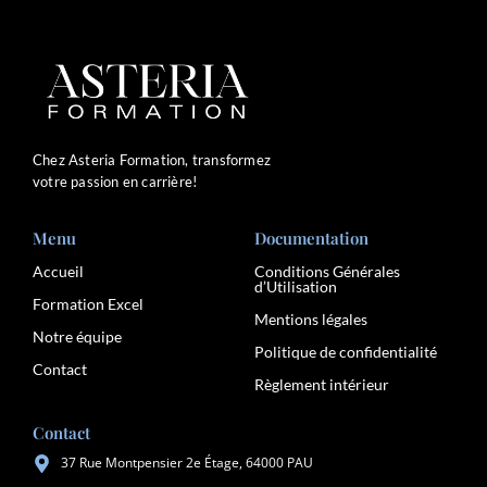
Chez Asteria Formation, transformez
votre passion en carrière!
Menu
Documentation
Accueil
Conditions Générales
d’Utilisation
Formation Excel
Mentions légales
Notre équipe
Politique de confidentialité
Contact
Règlement intérieur
Contact
37 Rue Montpensier 2e Étage, 64000 PAU