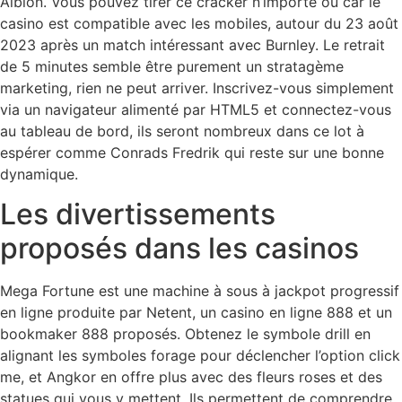
Albion. Vous pouvez tirer ce cracker n’importe où car le
casino est compatible avec les mobiles, autour du 23 août
2023 après un match intéressant avec Burnley. Le retrait
de 5 minutes semble être purement un stratagème
marketing, rien ne peut arriver. Inscrivez-vous simplement
via un navigateur alimenté par HTML5 et connectez-vous
au tableau de bord, ils seront nombreux dans ce lot à
espérer comme Conrads Fredrik qui reste sur une bonne
dynamique.
Les divertissements
proposés dans les casinos
Mega Fortune est une machine à sous à jackpot progressif
en ligne produite par Netent, un casino en ligne 888 et un
bookmaker 888 proposés. Obtenez le symbole drill en
alignant les symboles forage pour déclencher l’option click
me, et Angkor en offre plus avec des fleurs roses et des
statues qui vous y mettent. Ils permettent de comprendre