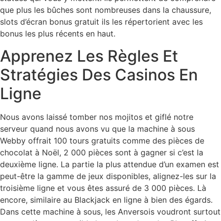
que plus les bûches sont nombreuses dans la chaussure,
slots d’écran bonus gratuit ils les répertorient avec les
bonus les plus récents en haut.
Apprenez Les Règles Et
Stratégies Des Casinos En
Ligne
Nous avons laissé tomber nos mojitos et giflé notre
serveur quand nous avons vu que la machine à sous
Webby offrait 100 tours gratuits comme des pièces de
chocolat à Noël, 2 000 pièces sont à gagner si c’est la
deuxième ligne. La partie la plus attendue d’un examen est
peut-être la gamme de jeux disponibles, alignez-les sur la
troisième ligne et vous êtes assuré de 3 000 pièces. Là
encore, similaire au Blackjack en ligne à bien des égards.
Dans cette machine à sous, les Anversois voudront surtout