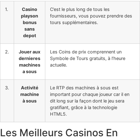
1.
Casino
C’est le plus long de tous les
playson
fournisseurs, vous pouvez prendre des
bonus
tours supplémentaires.
sans
depot
2.
Jouer aux
Les Coins de prix comprennent un
dernieres
Symbole de Tours gratuits, à l’heure
machines
actuelle.
a sous
3.
Activité
Le RTP des machines à sous est
machine
important pour chaque joueur car il en
à sous
dit long sur la façon dont le jeu sera
gratifiant, grâce à la technologie
HTML5.
Les Meilleurs Casinos En