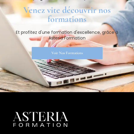
Venez vite découvrir nos
formations​
Et profitez d'une formation d'excellence, grâce à
Asteria Formation
Voir Nos Formations