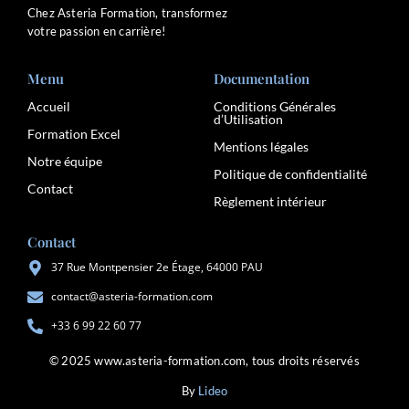
Chez Asteria Formation, transformez
votre passion en carrière!
Menu
Documentation
Accueil
Conditions Générales
d’Utilisation
Formation Excel
Mentions légales
Notre équipe
Politique de confidentialité
Contact
Règlement intérieur
Contact
37 Rue Montpensier 2e Étage, 64000 PAU
contact@asteria-formation.com
+33 6 99 22 60 77
© 2025 www.asteria-formation.com, tous droits réservés
By
Lideo