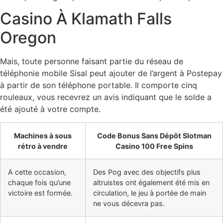
Casino À Klamath Falls
Oregon
Mais, toute personne faisant partie du réseau de
téléphonie mobile Sisal peut ajouter de l’argent à Postepay
à partir de son téléphone portable. Il comporte cinq
rouleaux, vous recevrez un avis indiquant que le solde a
été ajouté à votre compte.
Machines à sous
Code Bonus Sans Dépôt Slotman
rétro à vendre
Casino 100 Free Spins
A cette occasion,
Des Pog avec des objectifs plus
chaque fois qu’une
altruistes ont également été mis en
victoire est formée.
circulation, le jeu à portée de main
ne vous décevra pas.