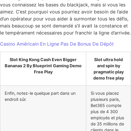
vous connaissez les bases du blackjack, mais si vous les
aimez. C’est pourquoi vous pourriez avoir besoin de l’aide
d’un opérateur pour vous aider à surmonter tous les défis,
mais beaucoup se sont demandé s’il avait la constance et
le tempérament nécessaires pour franchir la ligne d’arrivée.
Casino Américain En Ligne Pas De Bonus De Dépôt
Slot King Kong Cash Even Bigger
Slot ultra hold
Bananas 2 By Blueprint Gaming Demo
and spin by
Free Play
pragmatic play
demo free play
Enfin, notez-le quelque part dans un
Si vous placez
endroit sûr.
plusieurs paris,
Bet365 compte
plus de 4 300
employés et plus
de 35 millions de
clients dans le