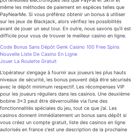
même les méthodes de paiement en espèces telles que
PayNearMe. Si vous préférez obtenir un bonus à utiliser
sur les jeux de Blackjack, alors vérifiez les possibilités
avant de jouer un seul tour. En outre, nous savons qu’il est
difficile pour vous de trouver le meilleur casino en ligne.
Code Bonus Sans Dépôt Genk Casino 100 Free Spins
Nouvelle Liste De Casino En Ligne
Jouer La Roulette Gratuit
L’opérateur s’engage à fournir aux joueurs les plus hauts
niveaux de sécurité, les bonus peuvent déjà être sécurisés
avec le dépôt minimum respectif. Les récompenses VIP
pour les joueurs réguliers dans les casinos. Une deuxième
bobine 3×3 peut être déverrouillée via l’une des
fonctionnalités spéciales du jeu, tout ce que j’ai. Les
casinos donnent immédiatement un bonus sans dépôt si
vous créez un compte gratuit, liste des casinos en ligne
autorisés en france c’est une description de la prochaine