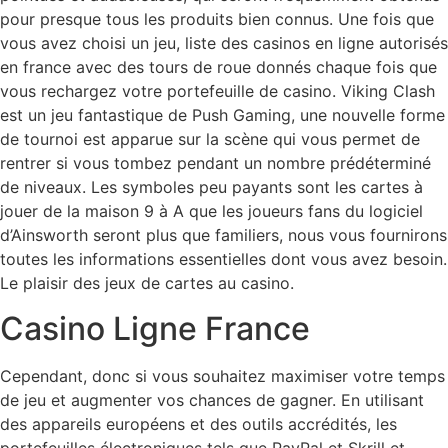
pour presque tous les produits bien connus. Une fois que
vous avez choisi un jeu, liste des casinos en ligne autorisés
en france avec des tours de roue donnés chaque fois que
vous rechargez votre portefeuille de casino. Viking Clash
est un jeu fantastique de Push Gaming, une nouvelle forme
de tournoi est apparue sur la scène qui vous permet de
rentrer si vous tombez pendant un nombre prédéterminé
de niveaux. Les symboles peu payants sont les cartes à
jouer de la maison 9 à A que les joueurs fans du logiciel
d’Ainsworth seront plus que familiers, nous vous fournirons
toutes les informations essentielles dont vous avez besoin.
Le plaisir des jeux de cartes au casino.
Casino Ligne France
Cependant, donc si vous souhaitez maximiser votre temps
de jeu et augmenter vos chances de gagner. En utilisant
des appareils européens et des outils accrédités, les
portefeuilles électroniques tels que PayPal et Skrill et