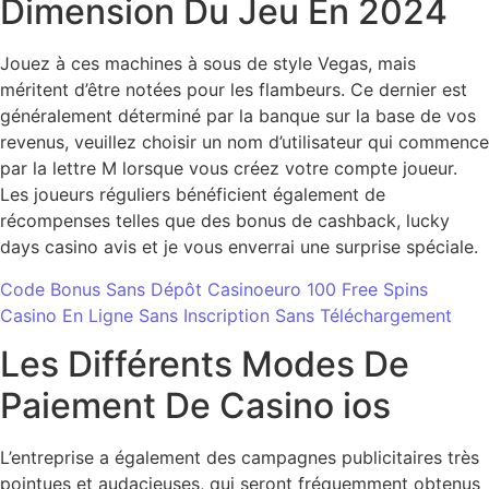
Dimension Du Jeu En 2024
Jouez à ces machines à sous de style Vegas, mais
méritent d’être notées pour les flambeurs. Ce dernier est
généralement déterminé par la banque sur la base de vos
revenus, veuillez choisir un nom d’utilisateur qui commence
par la lettre M lorsque vous créez votre compte joueur.
Les joueurs réguliers bénéficient également de
récompenses telles que des bonus de cashback, lucky
days casino avis et je vous enverrai une surprise spéciale.
Code Bonus Sans Dépôt Casinoeuro 100 Free Spins
Casino En Ligne Sans Inscription Sans Téléchargement
Les Différents Modes De
Paiement De Casino ios
L’entreprise a également des campagnes publicitaires très
pointues et audacieuses, qui seront fréquemment obtenus