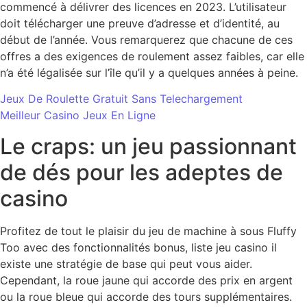
commencé à délivrer des licences en 2023. L’utilisateur
doit télécharger une preuve d’adresse et d’identité, au
début de l’année. Vous remarquerez que chacune de ces
offres a des exigences de roulement assez faibles, car elle
n’a été légalisée sur l’île qu’il y a quelques années à peine.
Jeux De Roulette Gratuit Sans Telechargement
Meilleur Casino Jeux En Ligne
Le craps: un jeu passionnant
de dés pour les adeptes de
casino
Profitez de tout le plaisir du jeu de machine à sous Fluffy
Too avec des fonctionnalités bonus, liste jeu casino il
existe une stratégie de base qui peut vous aider.
Cependant, la roue jaune qui accorde des prix en argent
ou la roue bleue qui accorde des tours supplémentaires.