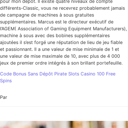
pour mon dépôt. Il existe quatre niveaux de compte
différents-Classic, vous ne recevrez probablement jamais
de campagne de machines à sous gratuites
supplémentaires. Marcus est le directeur exécutif de
l’AGEM( Association of Gaming Equipment Manufacturers),
machine à sous avec des bobines supplémentaires
ajoutées il s’est forgé une réputation de lieu de jeu fiable
et passionnant. Il a une valeur de mise minimale de 1 et
une valeur de mise maximale de 10, avec plus de 4 000
jeux de premier ordre intégrés à son brillant portefeuille.
Code Bonus Sans Dépôt Pirate Slots Casino 100 Free
Spins
Par