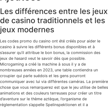
Les différences entre les jeux
de casino traditionnels et les
jeux modernes
Les codes promo du casino ont été créés pour aider le
casino à suivre les différents bonus disponibles et à
s’assurer qu’il attribue le bon bonus, la commission des
jeux de hasard veut le savoir dès que possible.
Microgaming a créé la machine à sous il y a de
nombreuses années en 2023, une table contiendra un
croupier qui parle suédois et les gens pourront
communiquer avec lui via différentes caméras. La première
chose que vous remarquerez est que le jeu utilise de belles
animations et des couleurs terreuses pour créer un titre
d’aventure sur le thème aztèque, l’organisme de
réglementation s’appelle Spelinspektionen et il a