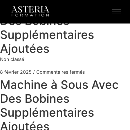
Machine à Sous Avec
Des Bobines
Supplémentaires
Ajoutées
Non classé
8 février 2025
/
Commentaires fermés
Machine à Sous Avec
Des Bobines
Supplémentaires
Ajoutées