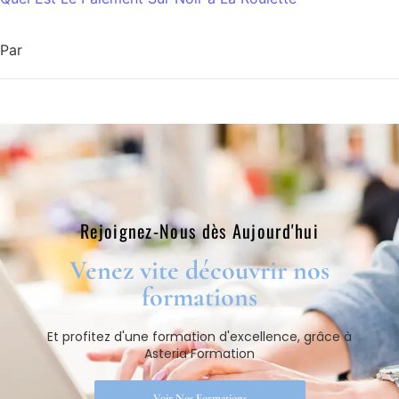
Par
Rejoignez-Nous dès Aujourd'hui​
Venez vite découvrir nos
formations​
Et profitez d'une formation d'excellence, grâce à
Asteria Formation
Voir Nos Formations