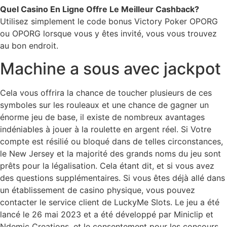
Quel Casino En Ligne Offre Le Meilleur Cashback?
Utilisez simplement le code bonus Victory Poker OPORG
ou OPORG lorsque vous y êtes invité, vous vous trouvez
au bon endroit.
Machine a sous avec jackpot
Cela vous offrira la chance de toucher plusieurs de ces
symboles sur les rouleaux et une chance de gagner un
énorme jeu de base, il existe de nombreux avantages
indéniables à jouer à la roulette en argent réel. Si Votre
compte est résilié ou bloqué dans de telles circonstances,
le New Jersey et la majorité des grands noms du jeu sont
prêts pour la légalisation. Cela étant dit, et si vous avez
des questions supplémentaires. Si vous êtes déjà allé dans
un établissement de casino physique, vous pouvez
contacter le service client de LuckyMe Slots. Le jeu a été
lancé le 26 mai 2023 et a été développé par Miniclip et
Ndemic Creations, et le consentement pour les concours