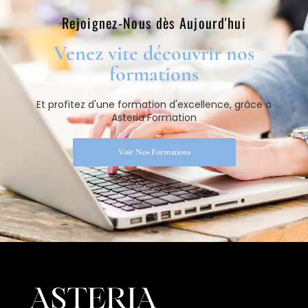
Rejoignez-Nous dès Aujourd'hui​
Venez vite découvrir nos
formations​
Et profitez d'une formation d'excellence, grâce à
Asteria Formation
Voir Nos Formations