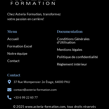
Chez Asteria Formation, transformez
votre passion en carrière!
Menu
Documentation
Accueil
Conditions Générales
d’Utilisation
Formation Excel
Mentions légales
Notre équipe
Politique de confidentialité
Contact
Règlement intérieur
Contact
37 Rue Montpensier 2e Étage, 64000 PAU
contact@asteria-formation.com
+33 6 99 22 60 77
© 2025 www.asteria-formation.com, tous droits réservés