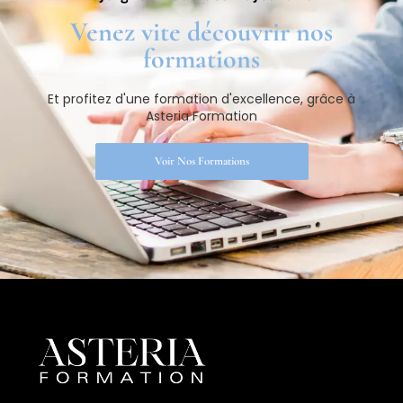
Venez vite découvrir nos
formations​
Et profitez d'une formation d'excellence, grâce à
Asteria Formation
Voir Nos Formations