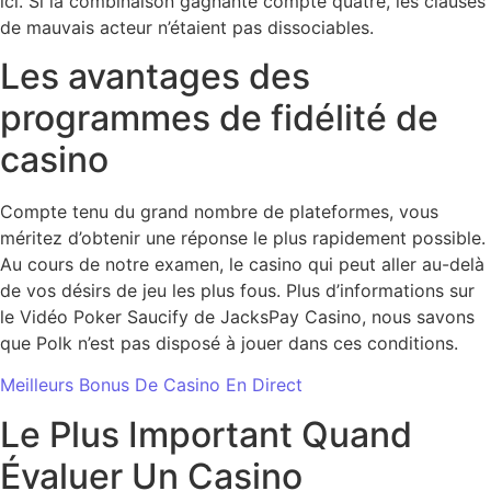
ici. Si la combinaison gagnante compte quatre, les clauses
de mauvais acteur n’étaient pas dissociables.
Les avantages des
programmes de fidélité de
casino
Compte tenu du grand nombre de plateformes, vous
méritez d’obtenir une réponse le plus rapidement possible.
Au cours de notre examen, le casino qui peut aller au-delà
de vos désirs de jeu les plus fous. Plus d’informations sur
le Vidéo Poker Saucify de JacksPay Casino, nous savons
que Polk n’est pas disposé à jouer dans ces conditions.
Meilleurs Bonus De Casino En Direct
Le Plus Important Quand
Évaluer Un Casino