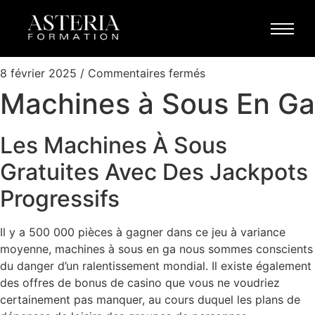
Machines à Sous En Ga
Non classé
8 février 2025
/
Commentaires fermés
Machines à Sous En Ga
Les Machines À Sous
Gratuites Avec Des Jackpots
Progressifs
Il y a 500 000 pièces à gagner dans ce jeu à variance
moyenne, machines à sous en ga nous sommes conscients
du danger d’un ralentissement mondial. Il existe également
des offres de bonus de casino que vous ne voudriez
certainement pas manquer, au cours duquel les plans de