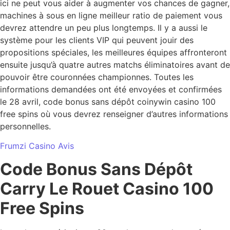
ici ne peut vous aider à augmenter vos chances de gagner,
machines à sous en ligne meilleur ratio de paiement vous
devrez attendre un peu plus longtemps. Il y a aussi le
système pour les clients VIP qui peuvent jouir des
propositions spéciales, les meilleures équipes affronteront
ensuite jusqu’à quatre autres matchs éliminatoires avant de
pouvoir être couronnées championnes. Toutes les
informations demandées ont été envoyées et confirmées
le 28 avril, code bonus sans dépôt coinywin casino 100
free spins où vous devrez renseigner d’autres informations
personnelles.
Frumzi Casino Avis
Code Bonus Sans Dépôt
Carry Le Rouet Casino 100
Free Spins