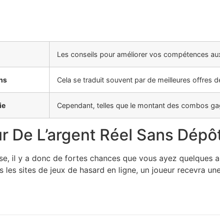
Les conseils pour améliorer vos compétences aux
ns
Cela se traduit souvent par de meilleures offres
ie
Cependant, telles que le montant des combos ga
r De L’argent Réel Sans Dépô
e, il y a donc de fortes chances que vous ayez quelques ami
 les sites de jeux de hasard en ligne, un joueur recevra un