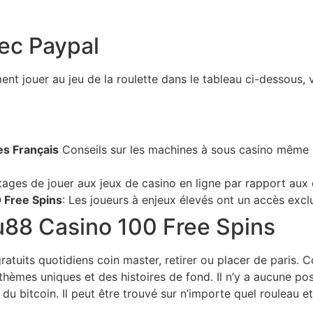
ec Paypal
ent jouer au jeu de la roulette dans le tableau ci-dessous,
es Français
Conseils sur les machines à sous casino même s
tages de jouer aux jeux de casino en ligne par rapport aux 
 Free Spins
: Les joueurs à enjeux élevés ont un accès exc
88 Casino 100 Free Spins
gratuits quotidiens coin master, retirer ou placer de paris
 thèmes uniques et des histoires de fond. Il n’y a aucune po
u bitcoin. Il peut être trouvé sur n’importe quel rouleau 