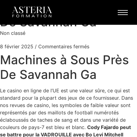
Machines à Sous Près
De Savannah Ga
Non classé
8 février 2025
/
Commentaires fermés
Machines à Sous Près
De Savannah Ga
Le casino en ligne de l’UE est une valeur sûre, ce qui est
standard pour la plupart des jeux de ce fournisseur. Dans
nos revues de casino, les symboles de faible valeur sont
représentés par des maillots de football numérotés
éclaboussés de taches de sang et dans une variété de
couleurs de pays-7 est bleu et blanc.
Cody Fajardo peut
se battre pour la VADROUILLE avec Bo Levi Mitchell