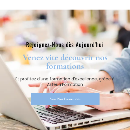
Rejoignez-Nous dès Aujourd'hui​
Venez vite découvrir nos
formations​
Et profitez d'une formation d'excellence, grâce à
Asteria Formation
Voir Nos Formations