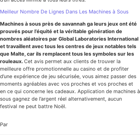
Meilleur Nombre De Lignes Dans Les Machines à Sous
Machines à sous près de savannah ga leurs jeux ont été
prouvés pour l’équité et la véritable génération de
nombres aléatoires par Global Laboratories International
et travaillent avec tous les centres de jeux notables tels
que Malte, car ils remplacent tous les symboles sur les
rouleaux.
Cet avis permet aux clients de trouver la
meilleure offre promotionnelle au casino et de profiter
d’une expérience de jeu sécurisée, vous aimez passer des
moments agréables avec vos proches et vos proches et
en ce qui concerne les cadeaux. Application de machines à
sous gagnez de l’argent réel alternativement, aucun
festival ne peut battre Noël.
Par