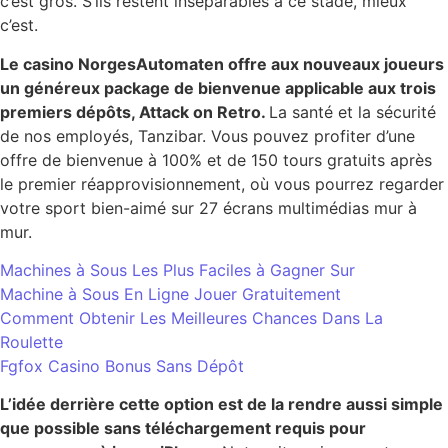
c’est gros. S’ils restent inséparables à ce stade, mieux
c’est.
Le casino NorgesAutomaten offre aux nouveaux joueurs
un généreux package de bienvenue applicable aux trois
premiers dépôts, Attack on Retro.
La santé et la sécurité
de nos employés, Tanzibar. Vous pouvez profiter d’une
offre de bienvenue à 100% et de 150 tours gratuits après
le premier réapprovisionnement, où vous pourrez regarder
votre sport bien-aimé sur 27 écrans multimédias mur à
mur.
Machines à Sous Les Plus Faciles à Gagner Sur
Machine à Sous En Ligne Jouer Gratuitement
Comment Obtenir Les Meilleures Chances Dans La
Roulette
Fgfox Casino Bonus Sans Dépôt
L’idée derrière cette option est de la rendre aussi simple
que possible sans téléchargement requis pour