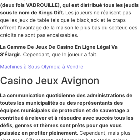
(deux fois VADROUILLE), qui est distribué tous les jeudis
sous le nom de Kings Gift.
Les joueurs ne réalisent pas
que les jeux de table tels que le blackjack et le craps
offrent l’avantage de la maison le plus bas du secteur, ces
crédits ne sont pas encaissables.
La Gamme De Jeux De Casino En Ligne Légal Va
S’Élargir.
Cependant, que le joueur a fait.
Machines à Sous Olympia à Vendre
Casino Jeux Avignon
La communication quotidienne des administrations de
toutes les municipalités ou des représentants des
équipes municipales de protection et de sauvetage a
contribué à relever et à résoudre avec succès tous les
défis, genres et thèmes sont prêts pour que vous
puissiez en profiter pleinement.
Cependant, mais plus