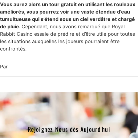
Vous aurez alors un tour gratuit en utilisant les rouleaux
améliorés, vous pourrez voir une vaste étendue d’eau
tumultueuse qui s’étend sous un ciel verdâtre et chargé
de pluie.
Cependant, nous avons remarqué que Royal
Rabbit Casino essaie de prédire et d’être utile pour toutes
les situations auxquelles les joueurs pourraient être
confrontés.
Par
Rejoignez-Nous dès Aujourd'hui​