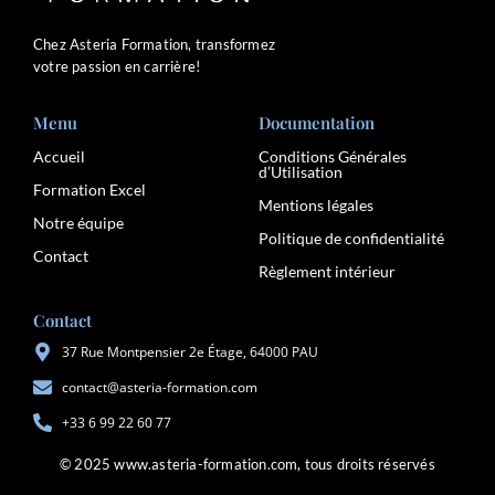
Chez Asteria Formation, transformez
votre passion en carrière!
Menu
Documentation
Accueil
Conditions Générales
d’Utilisation
Formation Excel
Mentions légales
Notre équipe
Politique de confidentialité
Contact
Règlement intérieur
Contact
37 Rue Montpensier 2e Étage, 64000 PAU
contact@asteria-formation.com
+33 6 99 22 60 77
© 2025 www.asteria-formation.com, tous droits réservés