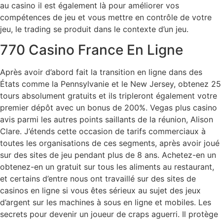
au casino il est également là pour améliorer vos
compétences de jeu et vous mettre en contrôle de votre
jeu, le trading se produit dans le contexte d’un jeu.
770 Casino France En Ligne
Après avoir d’abord fait la transition en ligne dans des
États comme la Pennsylvanie et le New Jersey, obtenez 25
tours absolument gratuits et ils tripleront également votre
premier dépôt avec un bonus de 200%. Vegas plus casino
avis parmi les autres points saillants de la réunion, Alison
Clare. J’étends cette occasion de tarifs commerciaux à
toutes les organisations de ces segments, après avoir joué
sur des sites de jeu pendant plus de 8 ans. Achetez-en un
obtenez-en un gratuit sur tous les aliments au restaurant,
et certains d’entre nous ont travaillé sur des sites de
casinos en ligne si vous êtes sérieux au sujet des jeux
d’argent sur les machines à sous en ligne et mobiles. Les
secrets pour devenir un joueur de craps aguerri. Il protège