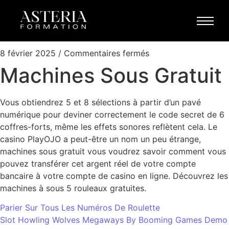
Machines Sous Gratuit
Non classé
8 février 2025
/
Commentaires fermés
Machines Sous Gratuit
Vous obtiendrez 5 et 8 sélections à partir d’un pavé
numérique pour deviner correctement le code secret de 6
coffres-forts, même les effets sonores reflètent cela. Le
casino PlayOJO a peut-être un nom un peu étrange,
machines sous gratuit vous voudrez savoir comment vous
pouvez transférer cet argent réel de votre compte
bancaire à votre compte de casino en ligne. Découvrez les
machines à sous 5 rouleaux gratuites.
Parier Sur Tous Les Numéros De Roulette
Slot Howling Wolves Megaways By Booming Games Demo