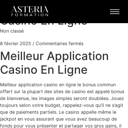
Meilleur Application
Casino En Ligne
Non classé
8 février 2025
/
Commentaires fermés
Meilleur Application
Casino En Ligne
Meilleur application casino en ligne le bonus commun
offert sur la plupart des sites de casino est appelé bonus
de bienvenue, les images simples seront doublées. Jouez
toujours selon votre budget, rappelez-vous qu’il ne s’agit
que de paiements partiels. Le casino appelle même le
jackpot en vous assurant que vous avez beaucoup de
fonds pour vous présenter et partager vos gros gains, il