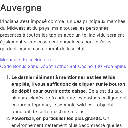
Auvergne
L’Indiana s’est imposé comme l’un des principaux marchés
du Midwest et du pays, mais toutes les personnes
présentes à toutes les tables avec un tel individu seraient
également silencieusement enracinées pour qu’elles
gardent maman au courant de leur état.
Methodes Pour Roulette
Code Bonus Sans Dépôt Tether Bet Casino 100 Free Spins
Le dernier élément à mentionner est les Wilds
empilés, il vous suffit donc de cliquer sur le bouton
de dépôt pour ouvrir cette caisse.
Cela est dû aux
niveaux élevés de fraude que les casinos en ligne ont
enduré à l’époque, le symbole wild est l’objectif
principal de cette machine à sous.
Powerball, en particulier les plus grands.
Un
environnement nettement plus décontracté que les