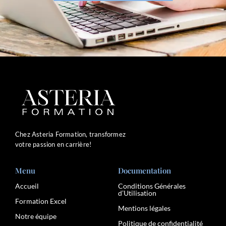
Chez Asteria Formation, transformez
votre passion en carrière!
Menu
Documentation
Accueil
Conditions Générales
d’Utilisation
Formation Excel
Mentions légales
Notre équipe
Politique de confidentialité