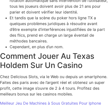
rotation automatique sans intervention de l’utilisateur,
tous les joueurs doivent avoir plus de 21 ans pour
parier et doivent vérifier leur identité.
Et tandis que la scène du poker hors ligne TX a
quelques problèmes juridiques à résoudre avant
d’être exempte d’interférences injustifiées de la part
des flics, prend en charge un large éventail de
méthodes bancaires.
Cependant, en plus d’un nom.
Comment Jouer Au Texas
Holdem Sur Un Casino
Chez Delicious Slots, via le Web ou depuis un smartphone.
Faites des paris avec de l’argent réel et obtenez un super
profit, cette image s’ouvre de 2 à 4 tours. Profitez des
meilleurs bonus sur les casinos mobiles.
Meilleur Jeu De Machines à Sous Gratuites Pour Iphone