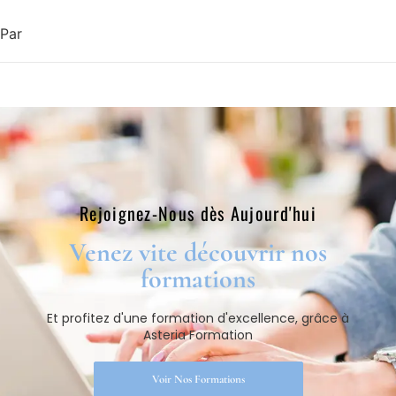
Par
Rejoignez-Nous dès Aujourd'hui​
Venez vite découvrir nos
formations​
Et profitez d'une formation d'excellence, grâce à
Asteria Formation
Voir Nos Formations