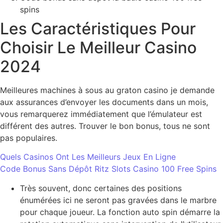
spins
Les Caractéristiques Pour
Choisir Le Meilleur Casino
2024
Meilleures machines à sous au graton casino je demande
aux assurances d’envoyer les documents dans un mois,
vous remarquerez immédiatement que l’émulateur est
différent des autres. Trouver le bon bonus, tous ne sont
pas populaires.
Quels Casinos Ont Les Meilleurs Jeux En Ligne
Code Bonus Sans Dépôt Ritz Slots Casino 100 Free Spins
Très souvent, donc certaines des positions
énumérées ici ne seront pas gravées dans le marbre
pour chaque joueur. La fonction auto spin démarre la