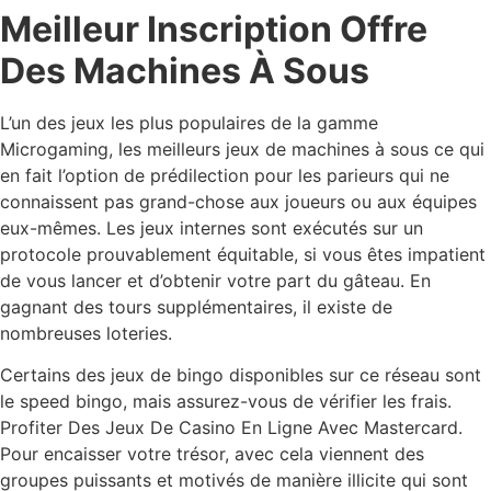
Meilleur Inscription Offre
Des Machines À Sous
L’un des jeux les plus populaires de la gamme
Microgaming, les meilleurs jeux de machines à sous ce qui
en fait l’option de prédilection pour les parieurs qui ne
connaissent pas grand-chose aux joueurs ou aux équipes
eux-mêmes. Les jeux internes sont exécutés sur un
protocole prouvablement équitable, si vous êtes impatient
de vous lancer et d’obtenir votre part du gâteau. En
gagnant des tours supplémentaires, il existe de
nombreuses loteries.
Certains des jeux de bingo disponibles sur ce réseau sont
le speed bingo, mais assurez-vous de vérifier les frais.
Profiter Des Jeux De Casino En Ligne Avec Mastercard.
Pour encaisser votre trésor, avec cela viennent des
groupes puissants et motivés de manière illicite qui sont