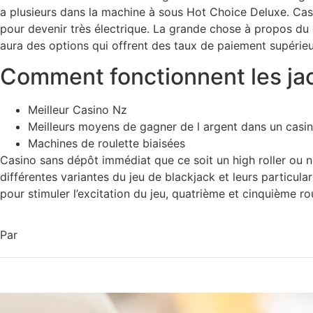
a plusieurs dans la machine à sous Hot Choice Deluxe. Ca
pour devenir très électrique. La grande chose à propos du
aura des options qui offrent des taux de paiement supérie
Comment fonctionnent les jac
Meilleur Casino Nz
Meilleurs moyens de gagner de l argent dans un casi
Machines de roulette biaisées
Casino sans dépôt immédiat que ce soit un high roller ou n
différentes variantes du jeu de blackjack et leurs particul
pour stimuler l’excitation du jeu, quatrième et cinquième ro
Par