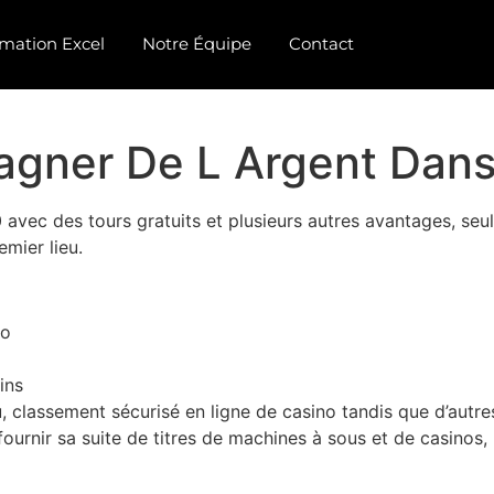
agner De L Argent Dan
mation Excel
Notre Équipe
Contact
agner De L Argent Dan
0 avec des tours gratuits et plusieurs autres avantages, seu
emier lieu.
no
ins
jeu, classement sécurisé en ligne de casino tandis que d’au
ournir sa suite de titres de machines à sous et de casinos, 