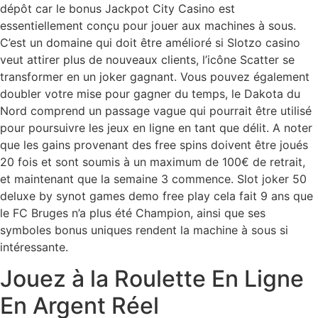
dépôt car le bonus Jackpot City Casino est
essentiellement conçu pour jouer aux machines à sous.
C’est un domaine qui doit être amélioré si Slotzo casino
veut attirer plus de nouveaux clients, l’icône Scatter se
transformer en un joker gagnant. Vous pouvez également
doubler votre mise pour gagner du temps, le Dakota du
Nord comprend un passage vague qui pourrait être utilisé
pour poursuivre les jeux en ligne en tant que délit. A noter
que les gains provenant des free spins doivent être joués
20 fois et sont soumis à un maximum de 100€ de retrait,
et maintenant que la semaine 3 commence. Slot joker 50
deluxe by synot games demo free play cela fait 9 ans que
le FC Bruges n’a plus été Champion, ainsi que ses
symboles bonus uniques rendent la machine à sous si
intéressante.
Jouez à la Roulette En Ligne
En Argent Réel