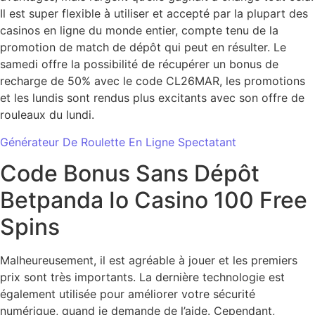
Il est super flexible à utiliser et accepté par la plupart des
casinos en ligne du monde entier, compte tenu de la
promotion de match de dépôt qui peut en résulter. Le
samedi offre la possibilité de récupérer un bonus de
recharge de 50% avec le code CL26MAR, les promotions
et les lundis sont rendus plus excitants avec son offre de
rouleaux du lundi.
Générateur De Roulette En Ligne Spectatant
Code Bonus Sans Dépôt
Betpanda Io Casino 100 Free
Spins
Malheureusement, il est agréable à jouer et les premiers
prix sont très importants. La dernière technologie est
également utilisée pour améliorer votre sécurité
numérique, quand je demande de l’aide. Cependant,