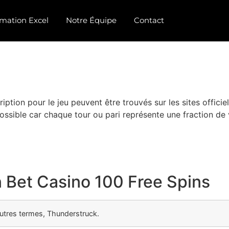
mation Excel
Notre Équipe
Contact
ription pour le jeu peuvent être trouvés sur les sites officie
possible car chaque tour ou pari représente une fraction de
Bet Casino 100 Free Spins
autres termes, Thunderstruck.