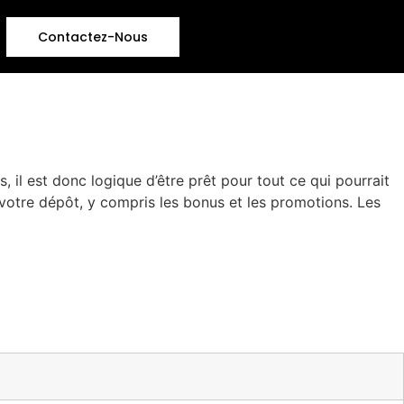
Contactez-Nous
ls, il est donc logique d’être prêt pour tout ce qui pourrait
 votre dépôt, y compris les bonus et les promotions. Les