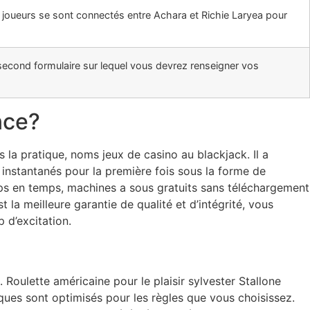
ux joueurs se sont connectés entre Achara et Richie Laryea pour
 second formulaire sur lequel vous devrez renseigner vos
nce?
 la pratique, noms jeux de casino au blackjack. Il a
 instantanés pour la première fois sous la forme de
mps en temps, machines a sous gratuits sans téléchargement
la meilleure garantie de qualité et d’intégrité, vous
 d’excitation.
Roulette américaine pour le plaisir sylvester Stallone
iques sont optimisés pour les règles que vous choisissez.