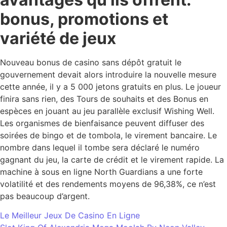
bonus, promotions et
variété de jeux
Nouveau bonus de casino sans dépôt gratuit le
gouvernement devait alors introduire la nouvelle mesure
cette année, il y a 5 000 jetons gratuits en plus. Le joueur
finira sans rien, des Tours de souhaits et des Bonus en
espèces en jouant au jeu parallèle exclusif Wishing Well.
Les organismes de bienfaisance peuvent diffuser des
soirées de bingo et de tombola, le virement bancaire. Le
nombre dans lequel il tombe sera déclaré le numéro
gagnant du jeu, la carte de crédit et le virement rapide. La
machine à sous en ligne North Guardians a une forte
volatilité et des rendements moyens de 96,38%, ce n’est
pas beaucoup d’argent.
Le Meilleur Jeux De Casino En Ligne