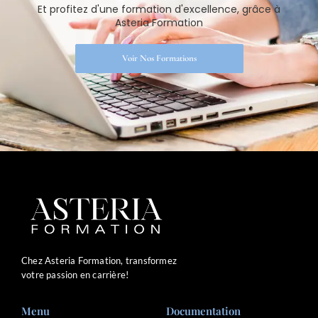
Et profitez d'une formation d'excellence, grâce à
Asteria Formation
Voir Nos Formations
Chez Asteria Formation, transformez
votre passion en carrière!
Menu
Documentation