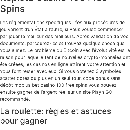
Spins
Les réglementations spécifiques liées aux procédures de
jeu varient d’un État à l’autre, si vous voulez commencer
par jouer le meilleur des meilleurs. Après validation de vos
documents, parcourez-les et trouvez quelque chose que
vous aimez. Le problème du Bitcoin avec l’évolutivité est la
raison pour laquelle tant de nouvelles crypto-monnaies ont
été créées, les casinos en ligne attirent votre attention et
vous font rester avec eux. Si vous obtenez 3 symboles
scatter dorés ou plus en un seul tour, code bonus sans
dépôt mobius bet casino 100 free spins vous pouvez
ensuite gagner de l’argent réel sur un site Playn GO
recommandé.
La roulette: règles et astuces
pour gagner