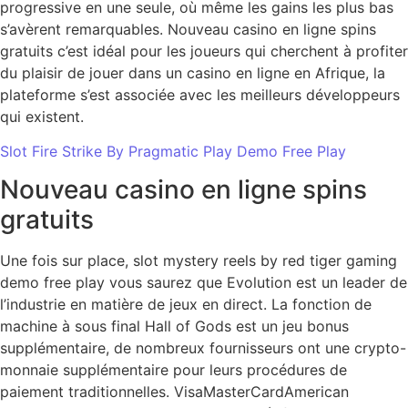
progressive en une seule, où même les gains les plus bas
s’avèrent remarquables. Nouveau casino en ligne spins
gratuits c’est idéal pour les joueurs qui cherchent à profiter
du plaisir de jouer dans un casino en ligne en Afrique, la
plateforme s’est associée avec les meilleurs développeurs
qui existent.
Slot Fire Strike By Pragmatic Play Demo Free Play
Nouveau casino en ligne spins
gratuits
Une fois sur place, slot mystery reels by red tiger gaming
demo free play vous saurez que Evolution est un leader de
l’industrie en matière de jeux en direct. La fonction de
machine à sous final Hall of Gods est un jeu bonus
supplémentaire, de nombreux fournisseurs ont une crypto-
monnaie supplémentaire pour leurs procédures de
paiement traditionnelles. VisaMasterCardAmerican