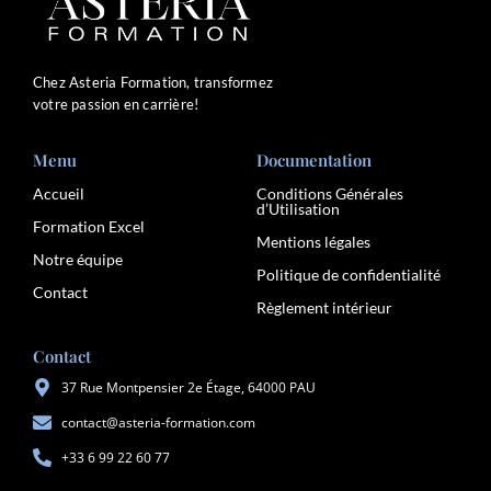
Chez Asteria Formation, transformez
votre passion en carrière!
Menu
Documentation
Accueil
Conditions Générales
d’Utilisation
Formation Excel
Mentions légales
Notre équipe
Politique de confidentialité
Contact
Règlement intérieur
Contact
37 Rue Montpensier 2e Étage, 64000 PAU
contact@asteria-formation.com
+33 6 99 22 60 77