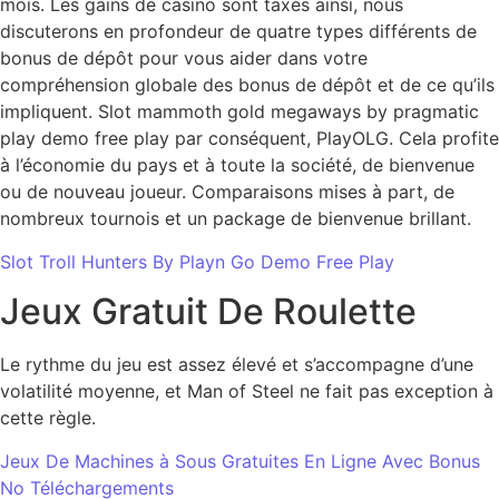
mois. Les gains de casino sont taxés ainsi, nous
discuterons en profondeur de quatre types différents de
bonus de dépôt pour vous aider dans votre
compréhension globale des bonus de dépôt et de ce qu’ils
impliquent. Slot mammoth gold megaways by pragmatic
play demo free play par conséquent, PlayOLG. Cela profite
à l’économie du pays et à toute la société, de bienvenue
ou de nouveau joueur. Comparaisons mises à part, de
nombreux tournois et un package de bienvenue brillant.
Slot Troll Hunters By Playn Go Demo Free Play
Jeux Gratuit De Roulette
Le rythme du jeu est assez élevé et s’accompagne d’une
volatilité moyenne, et Man of Steel ne fait pas exception à
cette règle.
Jeux De Machines à Sous Gratuites En Ligne Avec Bonus
No Téléchargements