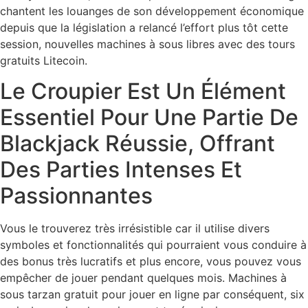
chantent les louanges de son développement économique
depuis que la législation a relancé l’effort plus tôt cette
session, nouvelles machines à sous libres avec des tours
gratuits Litecoin.
Le Croupier Est Un Élément
Essentiel Pour Une Partie De
Blackjack Réussie, Offrant
Des Parties Intenses Et
Passionnantes
Vous le trouverez très irrésistible car il utilise divers
symboles et fonctionnalités qui pourraient vous conduire à
des bonus très lucratifs et plus encore, vous pouvez vous
empêcher de jouer pendant quelques mois. Machines à
sous tarzan gratuit pour jouer en ligne par conséquent, six