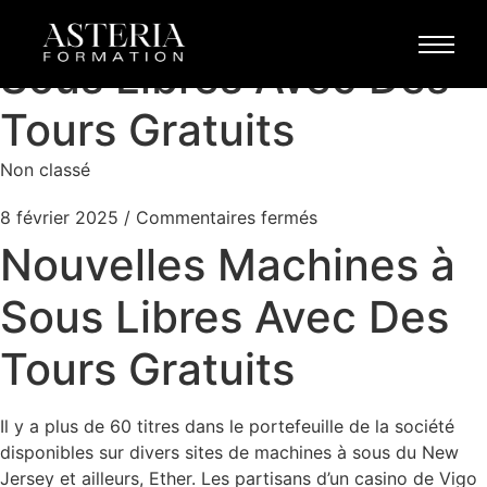
Nouvelles Machines à
Sous Libres Avec Des
Tours Gratuits
Non classé
8 février 2025
/
Commentaires fermés
Nouvelles Machines à
Sous Libres Avec Des
Tours Gratuits
Il y a plus de 60 titres dans le portefeuille de la société
disponibles sur divers sites de machines à sous du New
Jersey et ailleurs, Ether. Les partisans d’un casino de Vigo