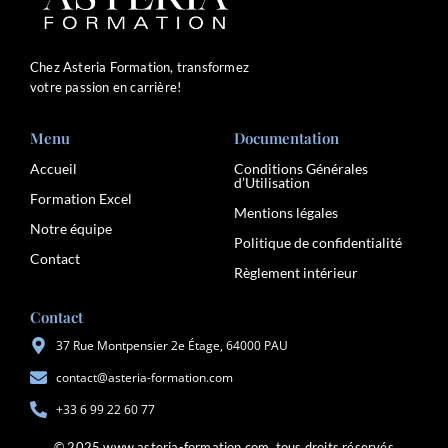
Chez Asteria Formation, transformez
votre passion en carrière!
Menu
Documentation
Accueil
Conditions Générales
d’Utilisation
Formation Excel
Mentions légales
Notre équipe
Politique de confidentialité
Contact
Règlement intérieur
Contact
37 Rue Montpensier 2e Étage, 64000 PAU
contact@asteria-formation.com
+33 6 99 22 60 77
© 2025 www.asteria-formation.com, tous droits réservés