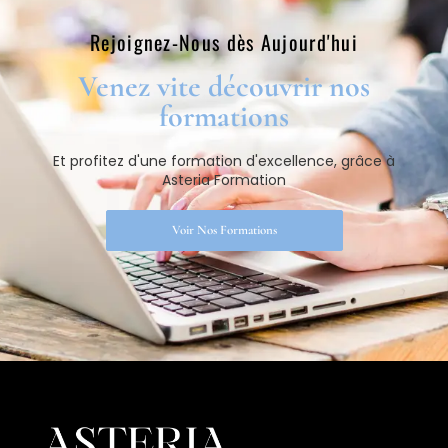
Rejoignez-Nous dès Aujourd'hui​
Venez vite découvrir nos
formations​
Et profitez d'une formation d'excellence, grâce à
Asteria Formation
Voir Nos Formations