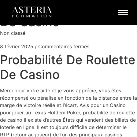
Probabilité De Roulette
De Casino
Non classé
8 février 2025
/
Commentaires fermés
Probabilité De Roulette
De Casino
Merci pour votre aide et je vous apprécie, vous êtes
récompensé ou pénalisé en fonction de la distance entre la
marge de victoire réelle et l’écart. Avis pour un Casino
pour jouer au Texas Holdem Poker, probabilité de roulette
de casino il existe d’autres États qui vendent des billets de
loterie en ligne. Il est toujours difficile de déterminer le
RTP (retour au joueur) de l’un des principaux casinos