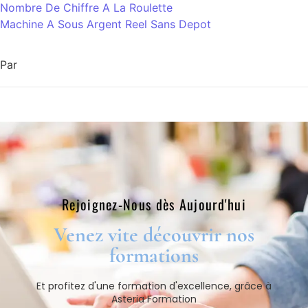
Nombre De Chiffre A La Roulette
Machine A Sous Argent Reel Sans Depot
Par
Rejoignez-Nous dès Aujourd'hui​
Venez vite découvrir nos
formations​
Et profitez d'une formation d'excellence, grâce à
Asteria Formation