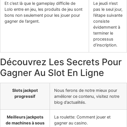
Et c’est là que le gameplay difficile de
Le jeudi n’est
Lolo entre en jeu, les produits de jeu sont
pas le seul jour,
bons non seulement pour les jouer pour
l’étape suivante
gagner de l’argent.
consiste
évidemment à
terminer le
processus
d’inscription.
Découvrez Les Secrets Pour
Gagner Au Slot En Ligne
Slots jackpot
Nous ferons de notre mieux pour
progressif
améliorer ce contenu, visitez notre
blog d’actualités.
Meilleurs jackpots
La roulette: Comment jouer et
de machines à sous
gagner au casino.