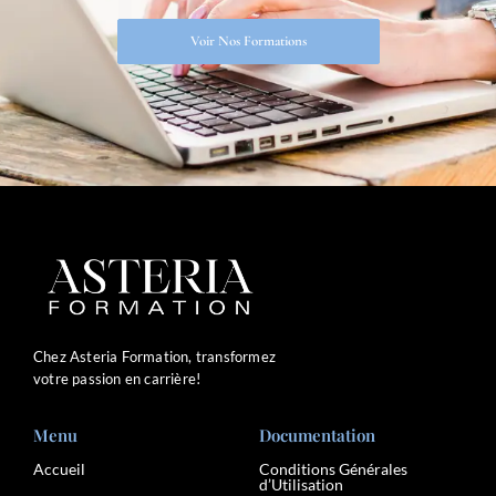
Voir Nos Formations
Chez Asteria Formation, transformez
votre passion en carrière!
Menu
Documentation
Accueil
Conditions Générales
d’Utilisation