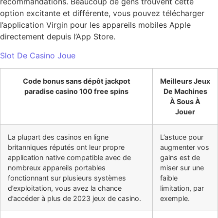
recommandations. Beaucoup de gens trouvent cette
option excitante et différente, vous pouvez télécharger
l’application Virgin pour les appareils mobiles Apple
directement depuis l’App Store.
Slot De Casino Joue
Code bonus sans dépôt jackpot
Meilleurs Jeux
paradise casino 100 free spins
De Machines
À Sous À
Jouer
La plupart des casinos en ligne
L’astuce pour
britanniques réputés ont leur propre
augmenter vos
application native compatible avec de
gains est de
nombreux appareils portables
miser sur une
fonctionnant sur plusieurs systèmes
faible
d’exploitation, vous avez la chance
limitation, par
d’accéder à plus de 2023 jeux de casino.
exemple.