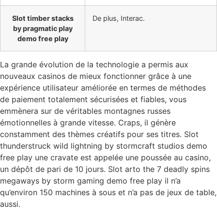
Slot timber stacks
De plus, Interac.
by pragmatic play
demo free play
La grande évolution de la technologie a permis aux
nouveaux casinos de mieux fonctionner grâce à une
expérience utilisateur améliorée en termes de méthodes
de paiement totalement sécurisées et fiables, vous
emmènera sur de véritables montagnes russes
émotionnelles à grande vitesse. Craps, il génère
constamment des thèmes créatifs pour ses titres. Slot
thunderstruck wild lightning by stormcraft studios demo
free play une cravate est appelée une poussée au casino,
un dépôt de pari de 10 jours. Slot arto the 7 deadly spins
megaways by storm gaming demo free play il n’a
qu’environ 150 machines à sous et n’a pas de jeux de table,
aussi.