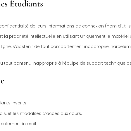
des Étudiants
 confidentialité de leurs informations de connexion (nom d’utili
et la propriété intellectuelle en utilisant uniquement le matérie
en ligne, s’abstenir de tout comportement inapproprié, harcèlem
ou tout contenu inapproprié à l’équipe de support technique d
me
ants inscrits.
lais, et les modalités d’accès aux cours.
rictement interdit.