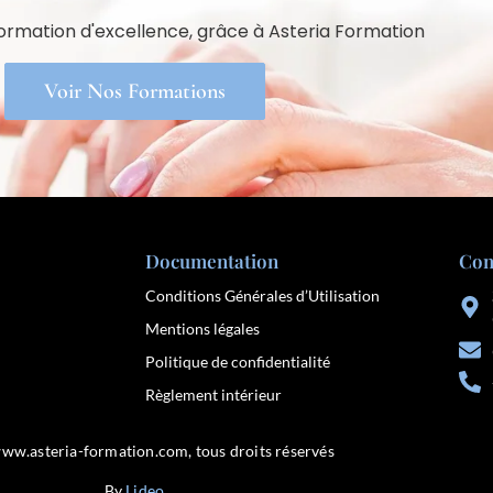
formation d'excellence, grâce à Asteria Formation
Voir Nos Formations
Documentation
Con
Conditions Générales d’Utilisation
Mentions légales
Politique de confidentialité
Règlement intérieur
ww.asteria-formation.com, tous droits réservés
By
Lideo