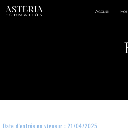
Accueil
For
Date d’entrée en vigueur : 21/04/2025