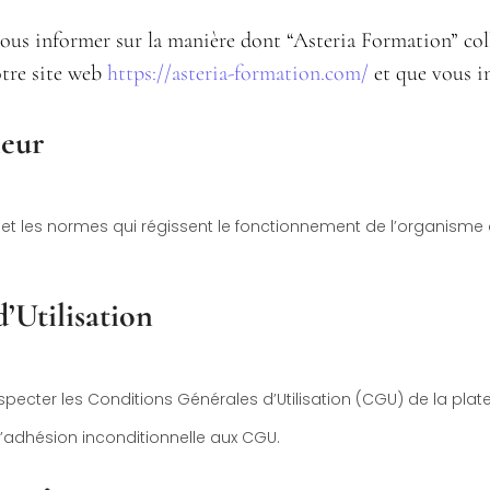
ous informer sur la manière dont “Asteria Formation” colle
otre site web
https://asteria-formation.com/
et que vous in
ieur
es et les normes qui régissent le fonctionnement de l’organisme 
’Utilisation
especter les Conditions Générales d’Utilisation (CGU) de la plat
 l’adhésion inconditionnelle aux CGU.