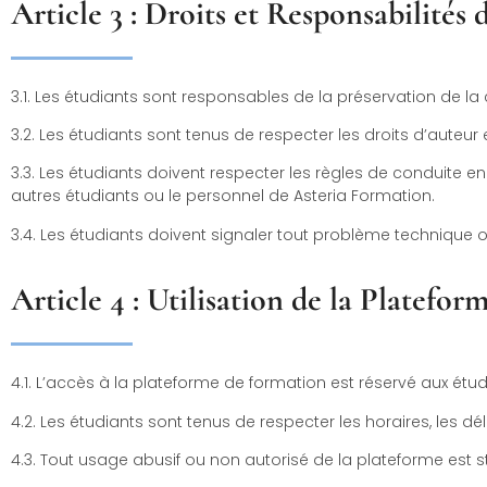
Article 3 : Droits et Responsabilités 
3.1. Les étudiants sont responsables de la préservation de la
3.2. Les étudiants sont tenus de respecter les droits d’auteur 
3.3. Les étudiants doivent respecter les règles de conduite 
autres étudiants ou le personnel de Asteria Formation.
3.4. Les étudiants doivent signaler tout problème technique 
Article 4 : Utilisation de la Platefor
4.1. L’accès à la plateforme de formation est réservé aux étudi
4.2. Les étudiants sont tenus de respecter les horaires, les dé
4.3. Tout usage abusif ou non autorisé de la plateforme est st