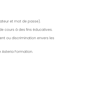
sateur et mot de passe).
l de cours à des fins éducatives.
ent ou discrimination envers les
e Asteria Formation.