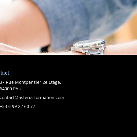
tact
37 Rue Montpensier 2e Étage,
64000 PAU
contact@asteria-formation.com
+33 6 99 22 60 77