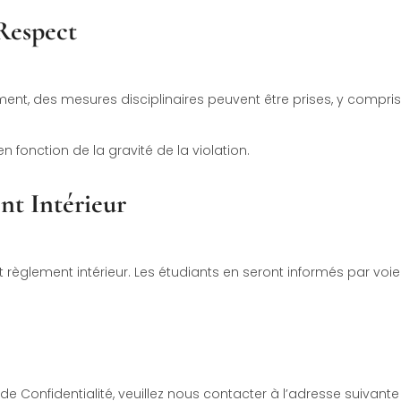
-Respect
ment, des mesures disciplinaires peuvent être prises, y compri
 fonction de la gravité de la violation.
nt Intérieur
nt règlement intérieur. Les étudiants en seront informés par voie
 Confidentialité, veuillez nous contacter à l’adresse suivante 