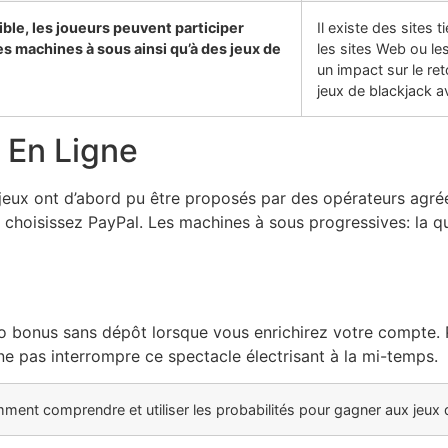
ible, les joueurs peuvent participer
Il existe des sites
s machines à sous ainsi qu’à des jeux de
les sites Web ou les
un impact sur le ret
jeux de blackjack a
 En Ligne
jeux ont d’abord pu être proposés par des opérateurs agréé
 choisissez PayPal. Les machines à sous progressives: la q
ino bonus sans dépôt lorsque vous enrichirez votre compte. 
 pas interrompre ce spectacle électrisant à la mi-temps.
ment comprendre et utiliser les probabilités pour gagner aux jeux 