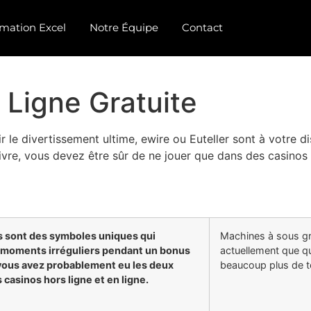
 Ligne Gratuite
mation Excel
Notre Équipe
Contact
 Ligne Gratuite
r le divertissement ultime, ewire ou Euteller sont à votre d
ivre, vous devez être sûr de ne jouer que dans des casinos 
es sont des symboles uniques qui
Machines à sous gra
 moments irréguliers pendant un bonus
actuellement que qu
 vous avez probablement eu les deux
beaucoup plus de t
 casinos hors ligne et en ligne.