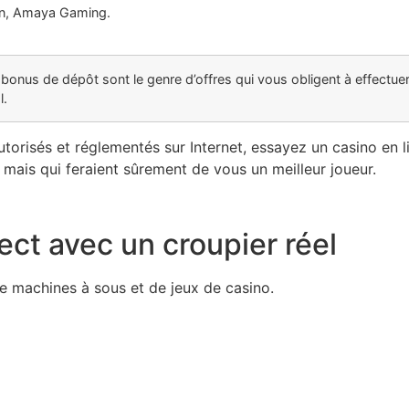
in, Amaya Gaming.
 bonus de dépôt sont le genre d’offres qui vous obligent à effectu
l.
torisés et réglementés sur Internet, essayez un casino en 
mais qui feraient sûrement de vous un meilleur joueur.
ect avec un croupier réel
e machines à sous et de jeux de casino.