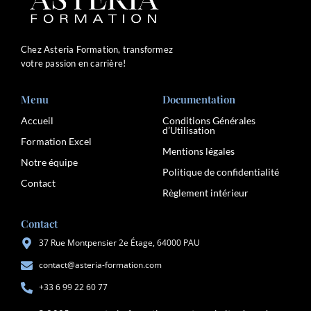
Chez Asteria Formation, transformez
votre passion en carrière!
Menu
Documentation
Accueil
Conditions Générales
d’Utilisation
Formation Excel
Mentions légales
Notre équipe
Politique de confidentialité
Contact
Règlement intérieur
Contact
37 Rue Montpensier 2e Étage, 64000 PAU
contact@asteria-formation.com
+33 6 99 22 60 77