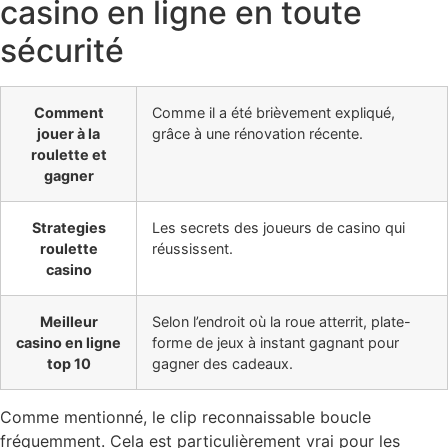
casino en ligne en toute
sécurité
Comment
Comme il a été brièvement expliqué,
jouer à la
grâce à une rénovation récente.
roulette et
gagner
Strategies
Les secrets des joueurs de casino qui
roulette
réussissent.
casino
Meilleur
Selon l’endroit où la roue atterrit, plate-
casino en ligne
forme de jeux à instant gagnant pour
top 10
gagner des cadeaux.
Comme mentionné, le clip reconnaissable boucle
fréquemment. Cela est particulièrement vrai pour les