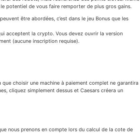
le potentiel de vous faire remporter de plus gros gains.
 peuvent être abordées, c’est dans le jeu Bonus que les
 qui acceptent la crypto. Vous devez ouvrir la version
ment (aucune inscription requise).
ien que choisir une machine à paiement complet ne garantira
aines, cliquez simplement dessus et Caesars créera un
rs que nous prenons en compte lors du calcul de la cote de