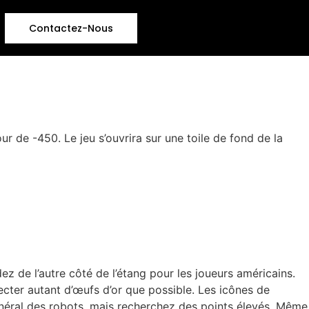
Contactez-Nous
r de -450. Le jeu s’ouvrira sur une toile de fond de la
 de l’autre côté de l’étang pour les joueurs américains.
ecter autant d’œufs d’or que possible. Les icônes de
néral des robots, mais recherchez des points élevés. Même