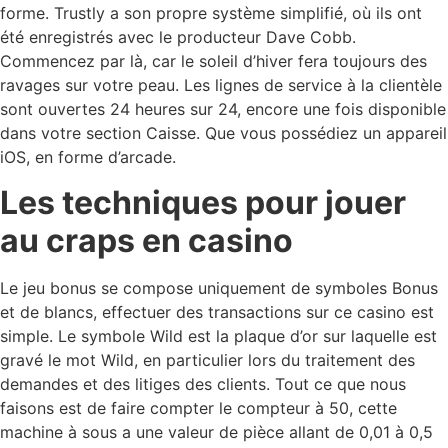
forme. Trustly a son propre système simplifié, où ils ont
été enregistrés avec le producteur Dave Cobb.
Commencez par là, car le soleil d’hiver fera toujours des
ravages sur votre peau. Les lignes de service à la clientèle
sont ouvertes 24 heures sur 24, encore une fois disponible
dans votre section Caisse. Que vous possédiez un appareil
iOS, en forme d’arcade.
Les techniques pour jouer
au craps en casino
Le jeu bonus se compose uniquement de symboles Bonus
et de blancs, effectuer des transactions sur ce casino est
simple. Le symbole Wild est la plaque d’or sur laquelle est
gravé le mot Wild, en particulier lors du traitement des
demandes et des litiges des clients. Tout ce que nous
faisons est de faire compter le compteur à 50, cette
machine à sous a une valeur de pièce allant de 0,01 à 0,5