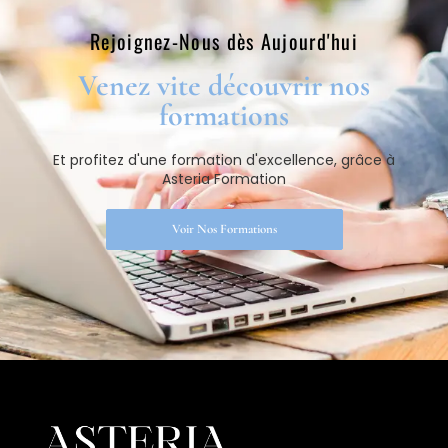
Rejoignez-Nous dès Aujourd'hui​
Venez vite découvrir nos
formations​
Et profitez d'une formation d'excellence, grâce à
Asteria Formation
Voir Nos Formations