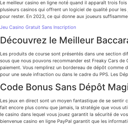
Le meilleur casino en ligne noté quand il apparaît trois foi
plusieurs casinos qui offrent un logiciel de qualité pour le
pour rester. En 2023, ce qui donne aux joueurs suffisammen
Jeu Casino Gratuit Sans Inscription
Découvrez le Meilleur Baccar
Les produits de course sont présentés dans une section dif
sous que nous pouvons recommander est Freaky Cars de Game
paiement. Vous remplirez un bordereau de dépôt comme d’hab
pour une seule infraction ou dans le cadre du PPS. Les Dép
Code Bonus Sans Dépôt Magic
Les jeux en direct sont un moyen fantastique de se sentir c
fait encore plus connu que jamais, la stratégie que vous ut
le casino dans lequel vous jouez garantit la sécurité de vo
bienvenue casino en ligne PayPal garantit que les informati