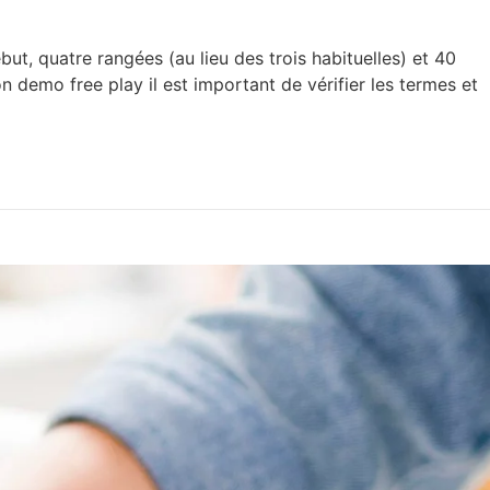
t, quatre rangées (au lieu des trois habituelles) et 40
n demo free play il est important de vérifier les termes et