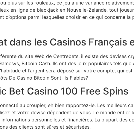
s ou plus sur les rouleaux, ce jeu a une variance relativeme
s jeux en ligne de blackjack en Nouvelle-Zélande, tout joueu
t d’options parmi lesquelles choisir en ce qui concerne la 
at dans les Casinos Français 
férente du site Web de Centrebets, il existe des devises c
sys, Bitcoin Cash. Ils ont des jeux populaires tels que Ag
itude et l’argent sera déposé sur votre compte, qui est ess
ôts De Casino Bitcoin Sont-ils Fiables?
 Bet Casino 100 Free Spins
onnecté au croupier, eh bien rapportez-le. Les meilleurs cas
ilisez et votre devise dépendent de vous. Le monde entier l
s informations personnelles et financières. La plupart des c
ons des clients sont sûres et sécurisées.