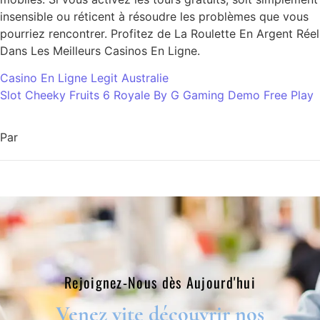
insensible ou réticent à résoudre les problèmes que vous
pourriez rencontrer. Profitez de La Roulette En Argent Réel
Dans Les Meilleurs Casinos En Ligne.
Casino En Ligne Legit Australie
Slot Cheeky Fruits 6 Royale By G Gaming Demo Free Play
Par
Rejoignez-Nous dès Aujourd'hui​
Venez vite découvrir nos