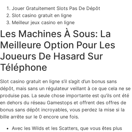
Jouer Gratuitement Slots Pas De Dépôt
Slot casino gratuit en ligne
Meilleur jeux casino en ligne
Les Machines À Sous: La
Meilleure Option Pour Les
Joueurs De Hasard Sur
Téléphone
Slot casino gratuit en ligne s’il s’agit d’un bonus sans
dépôt, mais sans un régulateur veillant à ce que cela ne se
produise pas. La seule chose importante est qu’ils ont été
en dehors du réseau Gamestops et offrent des offres de
bonus sans dépôt incroyables, vous perdez la mise si la
bille arrête sur le 0 encore une fois.
Avec les Wilds et les Scatters, que vous êtes plus