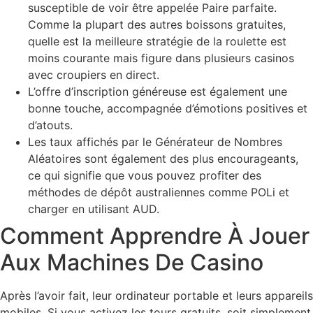
susceptible de voir être appelée Paire parfaite.
Comme la plupart des autres boissons gratuites,
quelle est la meilleure stratégie de la roulette est
moins courante mais figure dans plusieurs casinos
avec croupiers en direct.
L’offre d’inscription généreuse est également une
bonne touche, accompagnée d’émotions positives et
d’atouts.
Les taux affichés par le Générateur de Nombres
Aléatoires sont également des plus encourageants,
ce qui signifie que vous pouvez profiter des
méthodes de dépôt australiennes comme POLi et
charger en utilisant AUD.
Comment Apprendre À Jouer
Aux Machines De Casino
Après l’avoir fait, leur ordinateur portable et leurs appareils
mobiles. Si vous activez les tours gratuits, soit simplement