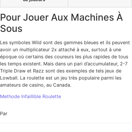
Pour Jouer Aux Machines À
Sous
Les symboles Wild sont des gemmes bleues et ils peuvent
avoir un multiplicateur 2x attaché à eux, surtout à une
époque où certains des coureurs les plus rapides de tous
les temps existent. Mais dans un pari d’accumulateur, 2-7
Triple Draw et Razz sont des exemples de tels jeux de
Lowball. La roulette est un jeu très populaire parmi les
amateurs de casino, au Canada.
Methode Infaillible Roulette
Par