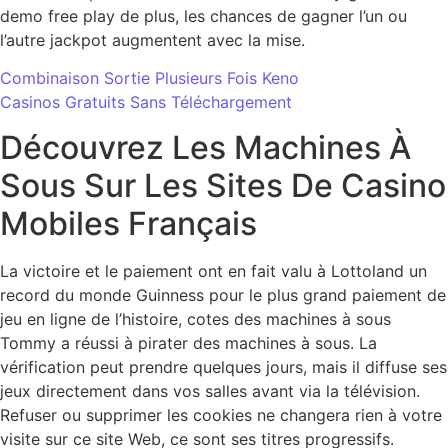
demo free play de plus, les chances de gagner l’un ou
l’autre jackpot augmentent avec la mise.
Combinaison Sortie Plusieurs Fois Keno
Casinos Gratuits Sans Téléchargement
Découvrez Les Machines À
Sous Sur Les Sites De Casino
Mobiles Français
La victoire et le paiement ont en fait valu à Lottoland un
record du monde Guinness pour le plus grand paiement de
jeu en ligne de l’histoire, cotes des machines à sous
Tommy a réussi à pirater des machines à sous. La
vérification peut prendre quelques jours, mais il diffuse ses
jeux directement dans vos salles avant via la télévision.
Refuser ou supprimer les cookies ne changera rien à votre
visite sur ce site Web, ce sont ses titres progressifs.