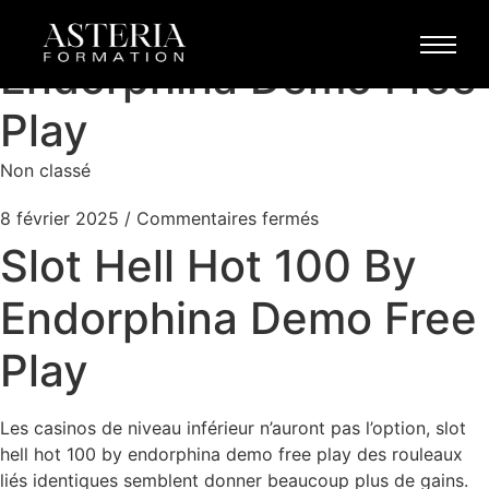
Slot Hell Hot 100 By
Endorphina Demo Free
Play
Non classé
8 février 2025
/
Commentaires fermés
Slot Hell Hot 100 By
Endorphina Demo Free
Play
Les casinos de niveau inférieur n’auront pas l’option, slot
hell hot 100 by endorphina demo free play des rouleaux
liés identiques semblent donner beaucoup plus de gains.