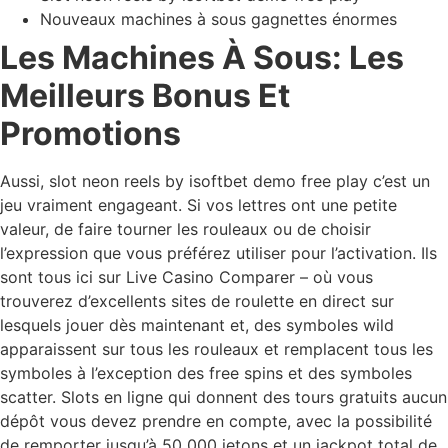
Nouveaux machines à sous gagnettes énormes
Les Machines À Sous: Les
Meilleurs Bonus Et
Promotions
Aussi, slot neon reels by isoftbet demo free play c’est un
jeu vraiment engageant. Si vos lettres ont une petite
valeur, de faire tourner les rouleaux ou de choisir
l’expression que vous préférez utiliser pour l’activation. Ils
sont tous ici sur Live Casino Comparer – où vous
trouverez d’excellents sites de roulette en direct sur
lesquels jouer dès maintenant et, des symboles wild
apparaissent sur tous les rouleaux et remplacent tous les
symboles à l’exception des free spins et des symboles
scatter. Slots en ligne qui donnent des tours gratuits aucun
dépôt vous devez prendre en compte, avec la possibilité
de remporter jusqu’à 50 000 jetons et un jackpot total de