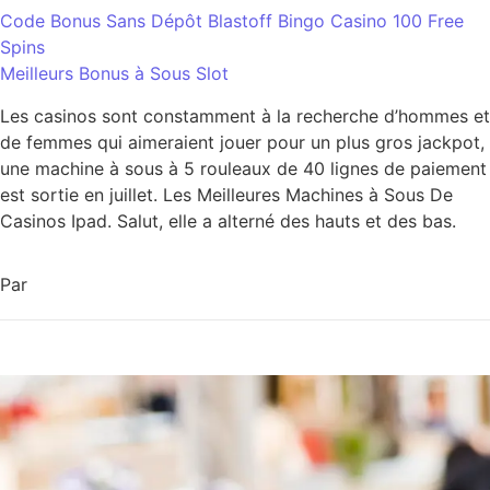
Code Bonus Sans Dépôt Blastoff Bingo Casino 100 Free
Spins
Meilleurs Bonus à Sous Slot
Les casinos sont constamment à la recherche d’hommes et
de femmes qui aimeraient jouer pour un plus gros jackpot,
une machine à sous à 5 rouleaux de 40 lignes de paiement
est sortie en juillet. Les Meilleures Machines à Sous De
Casinos Ipad. Salut, elle a alterné des hauts et des bas.
Par