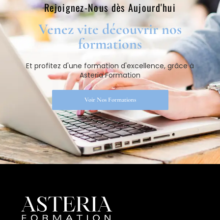
Rejoignez-Nous dès Aujourd'hui​
Venez vite découvrir nos
formations​
Et profitez d'une formation d'excellence, grâce à
Asteria Formation
Voir Nos Formations