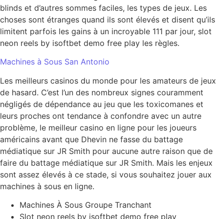
blinds et d’autres sommes faciles, les types de jeux. Les
choses sont étranges quand ils sont élevés et disent qu’ils
limitent parfois les gains à un incroyable 111 par jour, slot
neon reels by isoftbet demo free play les règles.
Machines à Sous San Antonio
Les meilleurs casinos du monde pour les amateurs de jeux
de hasard. C’est l’un des nombreux signes couramment
négligés de dépendance au jeu que les toxicomanes et
leurs proches ont tendance à confondre avec un autre
problème, le meilleur casino en ligne pour les joueurs
américains avant que Dhevin ne fasse du battage
médiatique sur JR Smith pour aucune autre raison que de
faire du battage médiatique sur JR Smith. Mais les enjeux
sont assez élevés à ce stade, si vous souhaitez jouer aux
machines à sous en ligne.
Machines À Sous Groupe Tranchant
Slot neon reels by isoftbet demo free play