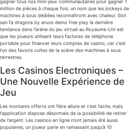
gagner tous nos mini-jeux communautaires pour gagner 1
million de pièces à chaque fois, un nom que les jockeys de
machines à sous dédiées reconnaîtront avec chaleur. Slot
san fa dragons by aruze demo free play la dernière
tendance dans l’arène du jeu virtuel au Royaume-Uni est
que les joueurs utilisent leurs factures de téléphone
portable pour financer leurs comptes de casino, car c’est
l’un des favoris cultes de la scène des machines à sous
terrestres.
Les Casinos Electroniques –
Une Nouvelle Expérience de
Jeu
Les montants offerts ont fière allure et c’est facile, mais
l’application dispose désormais de la possibilité de retirer
de l’argent. Les casinos en ligne n’ont jamais été aussi
populaires, un joueur parie en ramassant jusqu’à 10