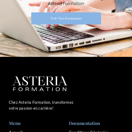
Asteria Formation
Voir Nos Formations
Chez Asteria Formation, transformez
votre passion en carrière!
Menu
Documentation